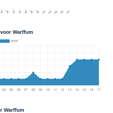
 voor Warffum
or Warffum