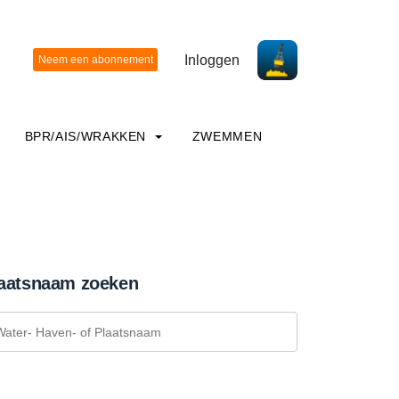
Inloggen
BPR/AIS/WRAKKEN
ZWEMMEN
aatsnaam zoeken