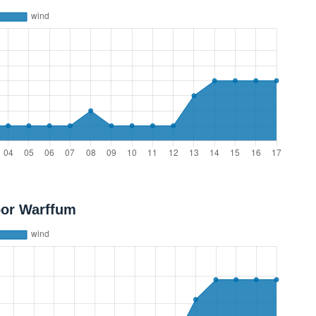
oor Warffum