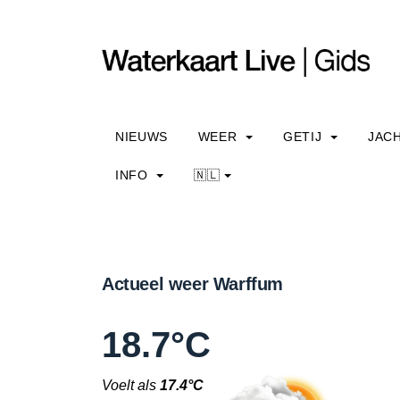
NIEUWS
WEER
GETIJ
JAC
INFO
🇳🇱
Actueel weer Warffum
18.7°C
Voelt als
17.4°C