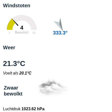
Windstoten
4
333.3°
Beaufort
1
12
Weer
21.3°C
Voelt als
20.1°C
Zwaar
bewolkt
Luchtdruk
1023.62 hPa