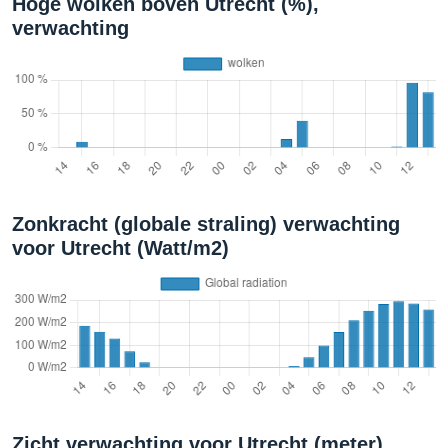
Hoge wolken boven Utrecht (%),
verwachting
Zonkracht (globale straling) verwachting
voor Utrecht (Watt/m2)
Zicht verwachting voor Utrecht (meter)