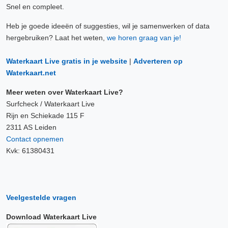
Snel en compleet.
Heb je goede ideeën of suggesties, wil je samenwerken of data
hergebruiken? Laat het weten,
we horen graag van je!
Waterkaart Live gratis in je website
|
Adverteren op
Waterkaart.net
Meer weten over Waterkaart Live?
Surfcheck / Waterkaart Live
Rijn en Schiekade 115 F
2311 AS Leiden
Contact opnemen
Kvk: 61380431
Veelgestelde vragen
Download Waterkaart Live