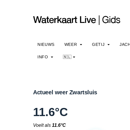
NIEUWS
WEER
GETIJ
JAC
INFO
🇳🇱
Actueel weer Zwartsluis
11.6°C
Voelt als
11.6°C