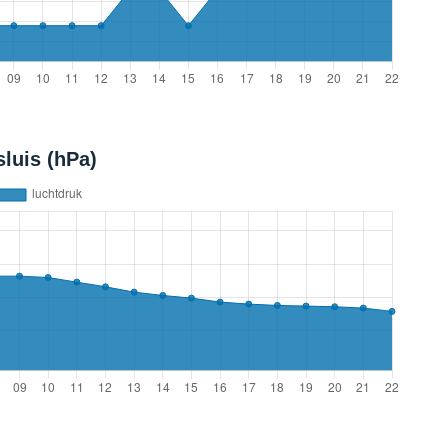
luis (hPa)