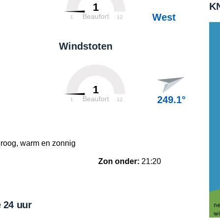
KN
1
West
Beaufort
1
12
Windstoten
1
249.1°
Beaufort
1
12
droog, warm en zonnig
Zon onder:
21:20
 24 uur