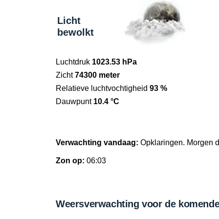
Licht
bewolkt
Luchtdruk
1023.53 hPa
Zicht
74300 meter
Relatieve luchtvochtigheid
93 %
Dauwpunt
10.4 °C
Verwachting vandaag:
Opklaringen. Morgen 
Zon op:
06:03
Weersverwachting voor de komende