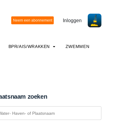
Inloggen
BPR/AIS/WRAKKEN
ZWEMMEN
aatsnaam zoeken