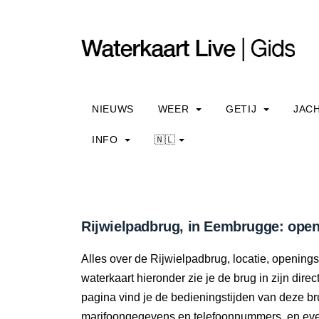
NIEUWS
WEER
GETIJ
JAC
INFO
🇳🇱
Rijwielpadbrug, in Eembrugge: open
Alles over de Rijwielpadbrug, locatie, opening
waterkaart hieronder zie je de brug in zijn dir
pagina vind je de bedieningstijden van deze br
marifoongegevens en telefoonnummers, en even