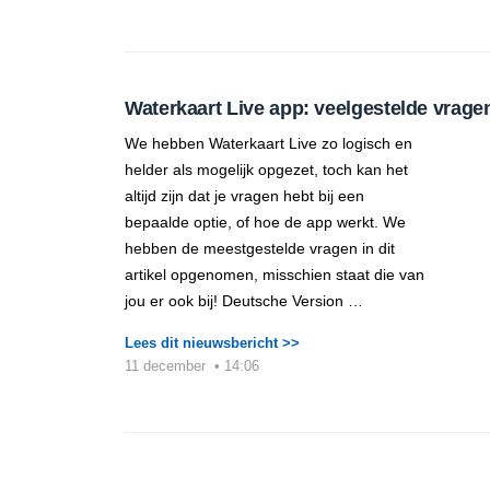
Waterkaart Live app: veelgestelde vrage
We hebben Waterkaart Live zo logisch en
helder als mogelijk opgezet, toch kan het
altijd zijn dat je vragen hebt bij een
bepaalde optie, of hoe de app werkt. We
hebben de meestgestelde vragen in dit
artikel opgenomen, misschien staat die van
jou er ook bij! Deutsche Version …
Lees dit nieuwsbericht >>
11 december
•
14:06