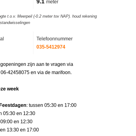
9.1
meter
gte t.o.v. Meerpeil (-0.2 meter tov NAP). houd rekening
rstandwisselingen
al
Telefoonnummer
035-5412974
gopeningen zijn aan te vragen via
06-42458075 en via de marifoon.
eze week
Feestdagen
: tussen 05:30 en 17:00
en 05:30 en 12:30
 09:00 en 12:30
sen 13:30 en 17:00