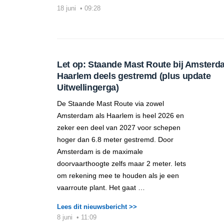
18 juni
•
09:28
Let op: Staande Mast Route bij Amsterd
Haarlem deels gestremd (plus update
Uitwellingerga)
De Staande Mast Route via zowel
Amsterdam als Haarlem is heel 2026 en
zeker een deel van 2027 voor schepen
hoger dan 6.8 meter gestremd. Door
Amsterdam is de maximale
doorvaarthoogte zelfs maar 2 meter. Iets
om rekening mee te houden als je een
vaarroute plant. Het gaat …
Lees dit nieuwsbericht >>
8 juni
•
11:09