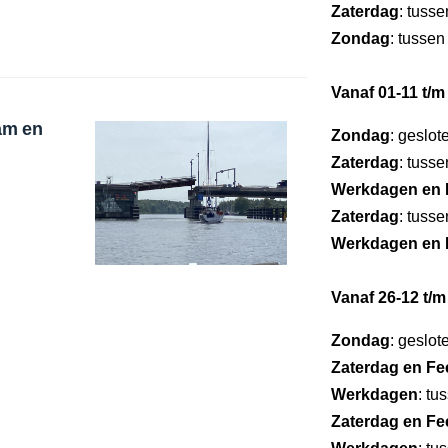
Zaterdag
: tuss
Zondag
: tussen
Vanaf 01-11 t/m
am en
Zondag
: geslot
Zaterdag
: tuss
Werkdagen en 
Zaterdag
: tuss
Werkdagen en 
Vanaf 26-12 t/m
Zondag
: geslot
Zaterdag en F
Werkdagen
: tu
Zaterdag en F