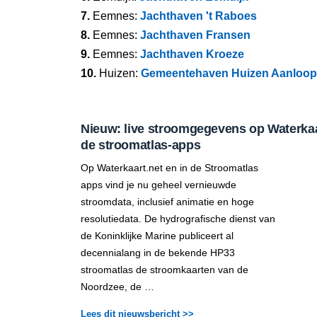
7.
Eemnes:
Jachthaven 't Raboes
8.
Eemnes:
Jachthaven Fransen
9.
Eemnes:
Jachthaven Kroeze
10.
Huizen:
Gemeentehaven Huizen Aanloo
Nieuw: live stroomgegevens op Waterkaar
de stroomatlas-apps
Op Waterkaart.net en in de Stroomatlas
apps vind je nu geheel vernieuwde
stroomdata, inclusief animatie en hoge
resolutiedata. De hydrografische dienst van
de Koninklijke Marine publiceert al
decennialang in de bekende HP33
stroomatlas de stroomkaarten van de
Noordzee, de …
Lees dit nieuwsbericht >>