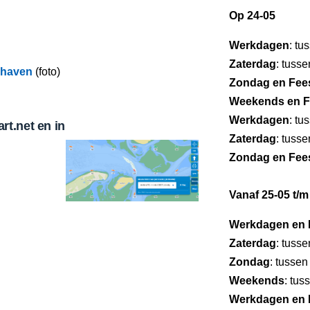
Op 24-05
Werkdagen
: tu
Zaterdag
: tuss
phaven
(foto)
Zondag en Fee
Weekends en F
Werkdagen
: tu
t.net en in
Zaterdag
: tuss
Zondag en Fee
Vanaf 25-05 t/m
Werkdagen en 
Zaterdag
: tuss
Zondag
: tussen
Weekends
: tus
Werkdagen en 