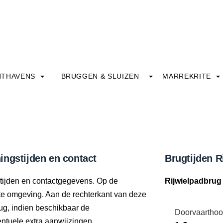
HTHAVENS
BRUGGEN & SLUIZEN
MARREKRITE
ingstijden en contact
Brugtijden R
stijden en contactgegevens. Op de
Rijwielpadbrug
ecte omgeving. Aan de rechterkant van deze
ug, indien beschikbaar de
Doorvaarthoo
tuele extra aanwijzingen.