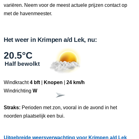
variëren. Neem voor de meest actuele prijzen contact op
met de havenmeester.
Het weer in Krimpen a/d Lek, nu:
20.5°C
Half bewolkt
Windkracht
4 bft
|
Knopen
|
24 km/h
Windrichting
W
Straks:
Perioden met zon, vooral in de avond in het
noorden plaatselijk een bui.
Uitgebreide weersverwachting voor Krimpen a/d Lek