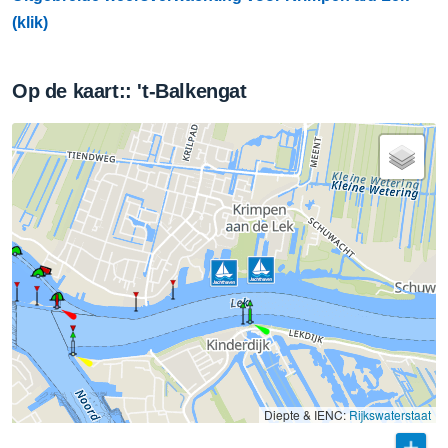
(klik)
Op de kaart:: 't-Balkengat
Diepte & IENC:
Rijkswaterstaat