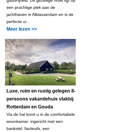
gastvrijheid. Dit gezellige hotel ligt op
een prachtige plek aan de
jachthaven in Alblasserdam en is de
perfecte ui...
Meer lezen >>
Luxe, ruim en rustig gelegen 8-
persoons vakantiehuis vlakbij
Rotterdam en Gouda
Via de hal komt u in de comfortabele
woonkamer, ingericht met een
bankstel, fauteuils, een