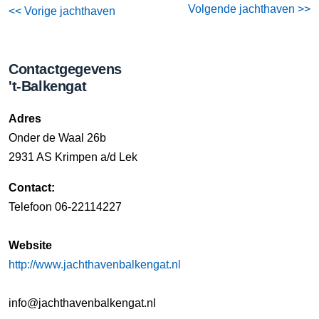
Volgende jachthaven >>
<< Vorige jachthaven
Contactgegevens
't-Balkengat
Adres
Onder de Waal 26b
2931 AS Krimpen a/d Lek
Contact:
Telefoon 06-22114227
Website
http://www.jachthavenbalkengat.nl
info@jachthavenbalkengat.nl