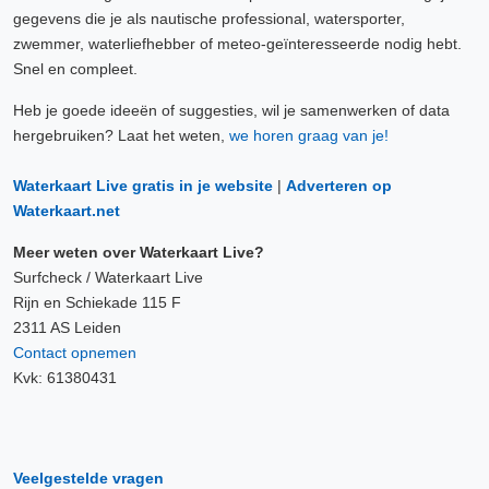
gegevens die je als nautische professional, watersporter,
zwemmer, waterliefhebber of meteo-geïnteresseerde nodig hebt.
Snel en compleet.
Heb je goede ideeën of suggesties, wil je samenwerken of data
hergebruiken? Laat het weten,
we horen graag van je!
Waterkaart Live gratis in je website
|
Adverteren op
Waterkaart.net
Meer weten over Waterkaart Live?
Surfcheck / Waterkaart Live
Rijn en Schiekade 115 F
2311 AS Leiden
Contact opnemen
Kvk: 61380431
Veelgestelde vragen