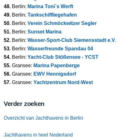
48.
Berlin:
Marina Toni`s Werft
49.
Berlin:
Tankschiffliegehafen
50.
Berlin:
Verein Schmöckwitzer Segler
51.
Berlin:
Sunset Marina
52.
Berlin:
Wasser-Sport-Club Siemensstadt e.V.
53.
Berlin:
Wasserfreunde Spandau 04
54.
Berlin:
Yacht-Club Stößensee - YCST
55.
Gransee:
Marina Papenberge
56.
Gransee:
EWV Hennigsdorf
57.
Gransee:
Yachtzentrum Nord-West
Verder zoeken
Overzicht van Jachthavens in Berlin
Jachthavens in heel Nederland