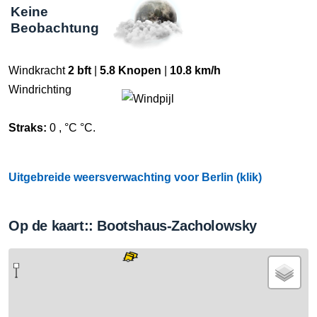
Keine
Beobachtung
Windkracht
2 bft
|
5.8 Knopen
|
10.8 km/h
Windrichting
Straks:
0 , °C °C.
Uitgebreide weersverwachting voor Berlin (klik)
Op de kaart:: Bootshaus-Zacholowsky