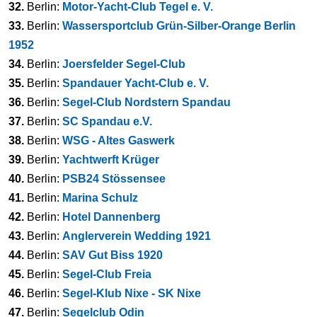
32.
Berlin:
Motor-Yacht-Club Tegel e. V.
33.
Berlin:
Wassersportclub Grün-Silber-Orange Berlin
1952
34.
Berlin:
Joersfelder Segel-Club
35.
Berlin:
Spandauer Yacht-Club e. V.
36.
Berlin:
Segel-Club Nordstern Spandau
37.
Berlin:
SC Spandau e.V.
38.
Berlin:
WSG - Altes Gaswerk
39.
Berlin:
Yachtwerft Krüger
40.
Berlin:
PSB24 Stössensee
41.
Berlin:
Marina Schulz
42.
Berlin:
Hotel Dannenberg
43.
Berlin:
Anglerverein Wedding 1921
44.
Berlin:
SAV Gut Biss 1920
45.
Berlin:
Segel-Club Freia
46.
Berlin:
Segel-Klub Nixe - SK Nixe
47.
Berlin:
Segelclub Odin