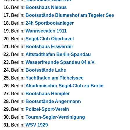
16.
Berlin:
Bootshaus Niebus
17.
Berlin:
Bootsstände Blumeshof am Tegeler See
18.
Berlin:
24h Sportbootanleger
19.
Berlin:
Wannseeaten 1911
20.
Berlin:
Segel-Club Oberhavel
21.
Berlin:
Bootshaus Eiswerder
22.
Berlin:
Altstadthafen Berlin-Spandau
23.
Berlin:
Wasserfreunde Spandau 04 e.V.
24.
Berlin:
Bootsstände Lahe
25.
Berlin:
Yachthafen am Pichelssee
26.
Berlin:
Akademischer Segel-Club zu Berlin
27.
Berlin:
Bootshaus Hempler
28.
Berlin:
Bootsstände Angermann
29.
Berlin:
Polizei-Sport-Verein
30.
Berlin:
Touren-Segler-Vereinigung
31.
Berlin:
WSV 1929