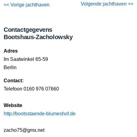
Volgende jachthaven >>
<< Vorige jachthaven
Contactgegevens
Bootshaus-Zacholowsky
Adres
Im Saatwinkel 65-59
Berlin
Contact:
Telefoon 0160 976 07660
Website
http://bootsstaende-blumeshof.de
zacho75@gmx.net