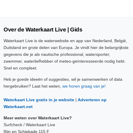
Over de Waterkaart Live | Gids
Waterkaart Live is de waterwebsite en app van Nederland, België,
Duitsland en grote delen van Europa. Je vindt hier de belangrijkste
gegevens die je als nautische professional, watersporter,
zwemmer, waterliefhebber of meteo-geïnteresseerde nodig hebt.
Snel en compleet.
Heb je goede ideeën of suggesties, wil je samenwerken of data
hergebruiken? Laat het weten,
we horen graag van je!
Waterkaart Live gratis in je website
|
Adverteren op
Waterkaart.net
Meer weten over Waterkaart Live?
Surfcheck / Waterkaart Live
Rijn en Schiekade 115 F