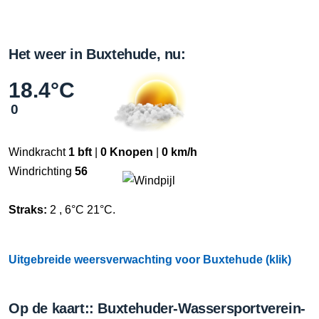
Het weer in Buxtehude, nu:
18.4°C
0
Windkracht
1 bft
|
0 Knopen
|
0 km/h
Windrichting
56
Straks:
2 , 6°C 21°C.
Uitgebreide weersverwachting voor Buxtehude (klik)
Op de kaart:: Buxtehuder-Wassersportverein-