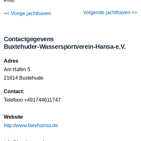
Volgende jachthaven >>
<< Vorige jachthaven
Contactgegevens
Buxtehuder-Wassersportverein-Hansa-e.V.
Adres
Am Hafen 5
21614 Buxtehude
Contact:
Telefoon +491744611747
Website
http://www.bwvhansa.de