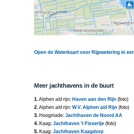
Open de Waterkaart voor Rijpwetering in een
Meer jachthavens in de buurt
1.
Alphen a/d rijn:
Haven aan den Rijn
(foto)
2.
Alphen a/d rijn:
W.V. Alphen a/d Rijn
(foto)
3.
Hoogmade:
Jachthaven de Noord AA
4.
Kaag:
Jachthaven 't Fissertje
(foto)
5.
Kaag:
Jachthaven Kaagdorp