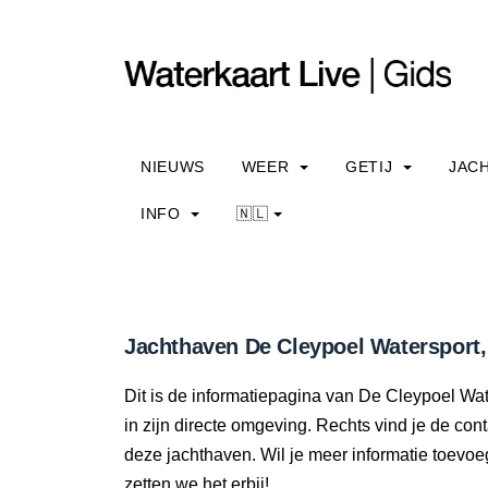
NIEUWS
WEER
GETIJ
JAC
INFO
🇳🇱
Jachthaven De Cleypoel Watersport, 
Dit is de informatiepagina van De Cleypoel Wat
in zijn directe omgeving. Rechts vind je de co
deze jachthaven. Wil je meer informatie toev
zetten we het erbij!