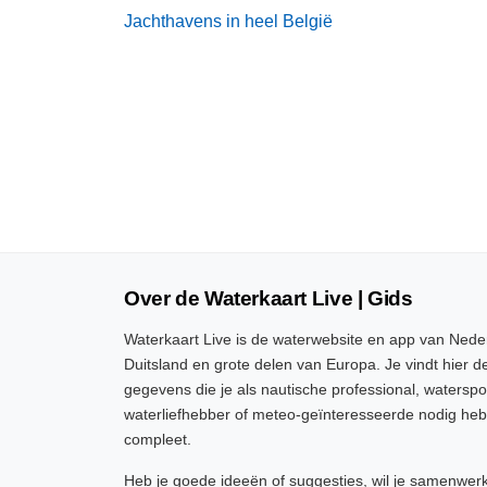
Jachthavens in heel België
Over de Waterkaart Live | Gids
Waterkaart Live is de waterwebsite en app van Neder
Duitsland en grote delen van Europa. Je vindt hier de
gegevens die je als nautische professional, watersp
waterliefhebber of meteo-geïnteresseerde nodig heb
compleet.
Heb je goede ideeën of suggesties, wil je samenwer