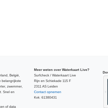
Meer weten over Waterkaart Live?
Do
land, België,
Surfcheck / Waterkaart Live
 belangrijkste
Rijn en Schiekade 115 F
orter, zwemmer,
2311 AS Leiden
t. Snel en
Contact opnemen
Kvk: 61380431
ken of data