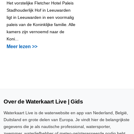
Het vorstelijke Fletcher Hotel Paleis
Stadhouderlijk Hof in Leeuwarden
ligt in Leeuwarden in een voormalig
paleis van de Koninklijke familie. Alle
kamers zijn vernoemd naar de
Koni...
Meer lezen >>
Over de Waterkaart Live | Gids
Waterkaart Live is de waterwebsite en app van Nederland, België,
Duitsland en grote delen van Europa. Je vindt hier de belangrijkste
gegevens die je als nautische professional, watersporter,
zwemmer, waterliefhebber of meteo-geïnteresseerde nodig hebt.