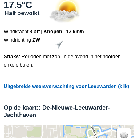
17.5°C
Half bewolkt
Windkracht
3 bft
|
Knopen
|
13 km/h
Windrichting
ZW
Straks:
Perioden met zon, in de avond in het noorden
enkele buien.
Uitgebreide weersverwachting voor Leeuwarden (klik)
Op de kaart:: De-Nieuwe-Leeuwarder-
Jachthaven