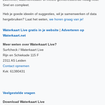
Snel en compleet.
Heb je goede ideeën of suggesties, wil je samenwerken of data
hergebruiken? Laat het weten,
we horen graag van je!
Waterkaart Live gratis in je website
|
Adverteren op
Waterkaart.net
Meer weten over Waterkaart Live?
Surfcheck / Waterkaart Live
Rijn en Schiekade 115 F
2311 AS Leiden
Contact opnemen
Kvk: 61380431
Veelgestelde vragen
Download Waterkaart Live