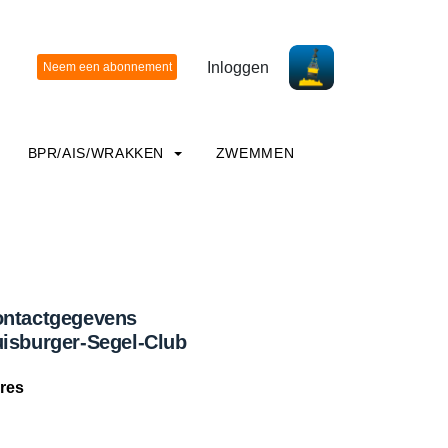
Inloggen
BPR/AIS/WRAKKEN
ZWEMMEN
ntactgegevens
isburger-Segel-Club
res