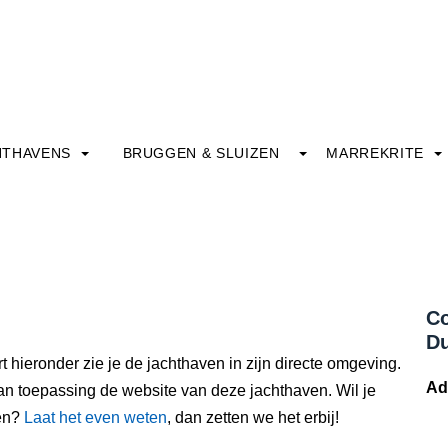
HTHAVENS
BRUGGEN & SLUIZEN
MARREKRITE
Co
Du
t hieronder zie je de jachthaven in zijn directe omgeving.
Ad
an toepassing de website van deze jachthaven. Wil je
ven?
Laat het even weten
, dan zetten we het erbij!