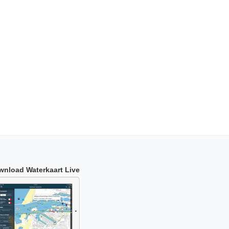
wnload Waterkaart Live