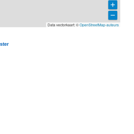
Data vectorkaart: ©
OpenStreetMap-auteurs
ster