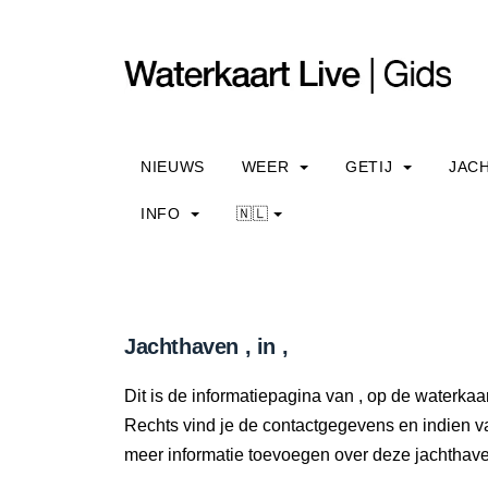
NIEUWS
WEER
GETIJ
JAC
INFO
🇳🇱
Jachthaven , in ,
Dit is de informatiepagina van , op de waterkaar
Rechts vind je de contactgegevens en indien v
meer informatie toevoegen over deze jachtha