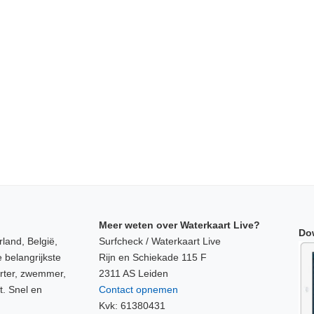
Meer weten over Waterkaart Live?
Do
land, België,
Surfcheck / Waterkaart Live
 belangrijkste
Rijn en Schiekade 115 F
orter, zwemmer,
2311 AS Leiden
t. Snel en
Contact opnemen
Kvk: 61380431