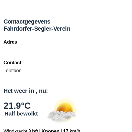
Contactgegevens
Fahrdorfer-Segler-Verein
Adres
Contact:
Telefoon
Het weer in , nu:
21.9°C
Half bewolkt
Windkracht
3 bft
|
Knopen
|
17 km/h