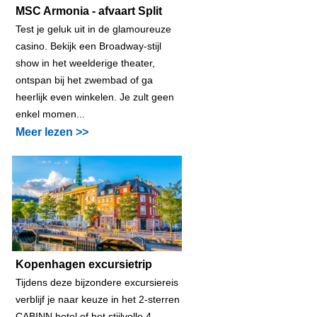
MSC Armonia - afvaart Split
Test je geluk uit in de glamoureuze
casino. Bekijk een Broadway-stijl
show in het weelderige theater,
ontspan bij het zwembad of ga
heerlijk even winkelen. Je zult geen
enkel momen...
Meer lezen >>
Kopenhagen excursietrip
Tijdens deze bijzondere excursiereis
verblijf je naar keuze in het 2-sterren
CABINN hotel of het stijlvolle 4-