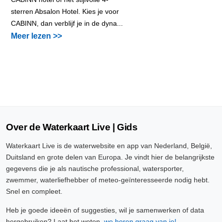
sterren Absalon Hotel. Kies je voor
CABINN, dan verblijf je in de dyna...
Meer lezen >>
Over de Waterkaart Live | Gids
Waterkaart Live is de waterwebsite en app van Nederland, België,
Duitsland en grote delen van Europa. Je vindt hier de belangrijkste
gegevens die je als nautische professional, watersporter,
zwemmer, waterliefhebber of meteo-geïnteresseerde nodig hebt.
Snel en compleet.
Heb je goede ideeën of suggesties, wil je samenwerken of data
hergebruiken? Laat het weten,
we horen graag van je!