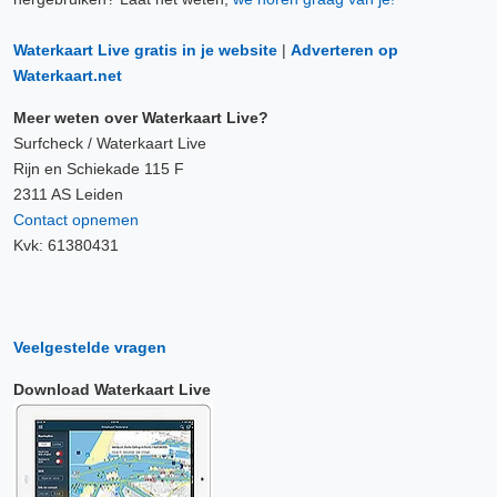
Waterkaart Live gratis in je website
|
Adverteren op
Waterkaart.net
Meer weten over Waterkaart Live?
Surfcheck / Waterkaart Live
Rijn en Schiekade 115 F
2311 AS Leiden
Contact opnemen
Kvk: 61380431
Veelgestelde vragen
Download Waterkaart Live