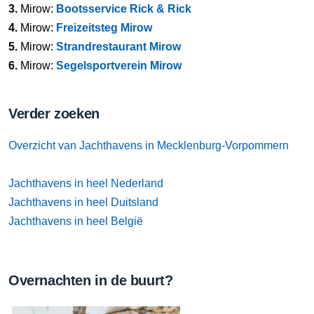
3.
Mirow:
Bootsservice Rick & Rick
4.
Mirow:
Freizeitsteg Mirow
5.
Mirow:
Strandrestaurant Mirow
6.
Mirow:
Segelsportverein Mirow
Verder zoeken
Overzicht van Jachthavens in Mecklenburg-Vorpommern
Jachthavens in heel Nederland
Jachthavens in heel Duitsland
Jachthavens in heel België
Overnachten in de buurt?