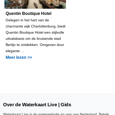
Quentin Boutique Hotel
Gelegen in het hart van de
charmante wijk Charlottenburg, biedt
Quentin Boutique Hotel een stijlvolle
uitvalsbasis om de bruisende stad
Berlijn te ontdekken. Omgeven door
elegante ...
Meer lezen >>
Over de Waterkaart Live | Gids
Waterkaart Live is de waterwebsite en app van Nederland, België,