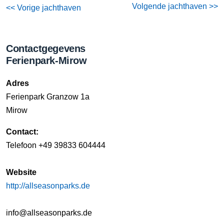
Volgende jachthaven >>
<< Vorige jachthaven
Contactgegevens
Ferienpark-Mirow
Adres
Ferienpark Granzow 1a
Mirow
Contact:
Telefoon +49 39833 604444
Website
http://allseasonparks.de
info@allseasonparks.de