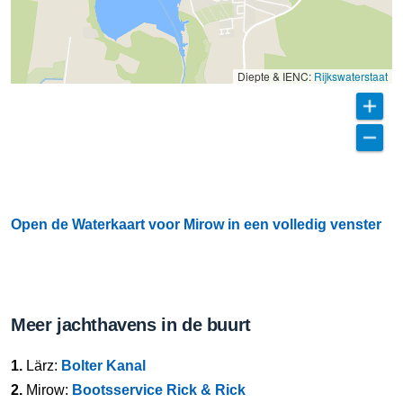
Diepte & IENC:
Rijkswaterstaat
Open de Waterkaart voor Mirow in een volledig venster
Meer jachthavens in de buurt
1.
Lärz:
Bolter Kanal
2.
Mirow:
Bootsservice Rick & Rick