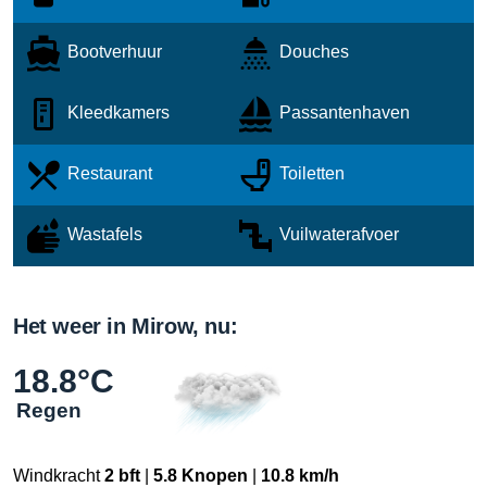
Bootverhuur
Douches
Kleedkamers
Passantenhaven
Restaurant
Toiletten
Wastafels
Vuilwaterafvoer
Het weer in Mirow, nu:
18.8°C
Regen
Windkracht
2 bft
|
5.8 Knopen
|
10.8 km/h