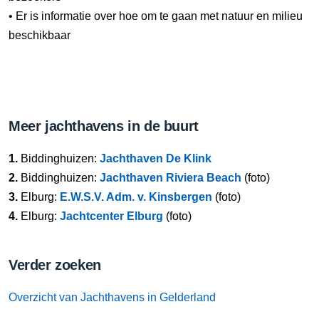
• Er is informatie over hoe om te gaan met natuur en milieu
beschikbaar
Meer jachthavens in de buurt
1.
Biddinghuizen:
Jachthaven De Klink
2.
Biddinghuizen:
Jachthaven Riviera Beach
(foto)
3.
Elburg:
E.W.S.V. Adm. v. Kinsbergen
(foto)
4.
Elburg:
Jachtcenter Elburg
(foto)
Verder zoeken
Overzicht van Jachthavens in Gelderland