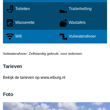
Toiletten
Trailerhelling
Wasserette
Wastafels
Wifi
Vuilwaterafvoer
Vuilwaterafvoer: Zelfstandig gebruik; voor iedereen.
Tarieven
Bekijk de tarieven op www.elburg.nl
Foto