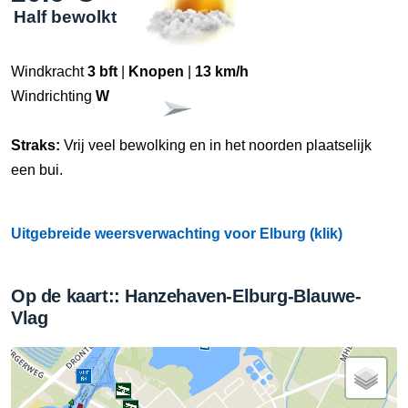
Half bewolkt
Windkracht
3 bft
|
Knopen
|
13 km/h
Windrichting
W
Straks:
Vrij veel bewolking en in het noorden plaatselijk
een bui.
Uitgebreide weersverwachting voor Elburg (klik)
Op de kaart:: Hanzehaven-Elburg-Blauwe-
Vlag