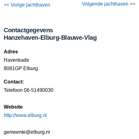
Volgende jachthaven >>
<< Vorige jachthaven
Contactgegevens
Hanzehaven-Elburg-Blauwe-Vlag
Adres
Havenkade
8081GP Elburg
Contact:
Telefoon 06-51490030
Website
http://www.elburg.nl
gemeente@elburg.nl