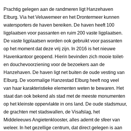
Prachtig gelegen aan de randmeren ligt Hanzehaven
Elburg. Via het Veluwemeer en het Drontermeer kunnen
watersporters de haven bereiken. De haven heeft 100
ligplaatsen voor passanten en ruim 200 vaste ligplaatsen.
De vaste ligplaatsen worden ook gebruikt voor passanten
op het moment dat deze vrij zijn. In 2016 is het nieuwe
Havenkantoor geopend. Hierin bevinden zich mooie toilet-
en douchevoorziening voor de bezoekers aan de
Hanzehaven. De haven ligt net buiten de oude vesting van
Elburg. De voormalige Hanzestad Elburg heeft nog veel
van haar karakteristieke elementen weten te bewaren. Het
staat dan ook bekend als stad met de meeste monumenten
op het kleinste oppervlakte in ons land. De oude stadsmuur,
de grachten met stadswallen, de Visafslag, het
Middeleeuws Angietenklooster, alles ademt de sfeer van
weleer. In het gezellige centrum, dat direct gelegen is aan