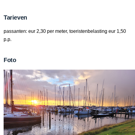
Tarieven
passanten: eur 2,30 per meter, toeristenbelasting eur 1,50
p.p.
Foto