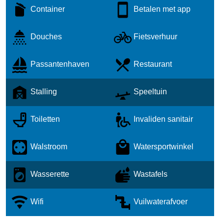
Container
Betalen met app
Douches
Fietsverhuur
Passantenhaven
Restaurant
Stalling
Speeltuin
Toiletten
Invaliden sanitair
Walstroom
Watersportwinkel
Wasserette
Wastafels
Wifi
Vuilwaterafvoer