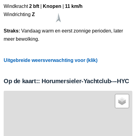
Windkracht
2 bft
|
Knopen
|
11 km/h
Windrichting
Z
Straks:
Vandaag warm en eerst zonnige perioden, later
meer bewolking.
Uitgebreide weersverwachting voor (klik)
Op de kaart:: Horumersieler-Yachtclub---HYC