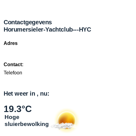
Contactgegevens
Horumersieler-Yachtclub---HYC
Adres
Contact:
Telefoon
Het weer in , nu:
19.3°C
Hoge
sluierbewolking