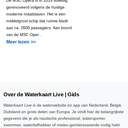
De MSC Opera is in 2015 volledig
gerenoveerd volgens de huidige
moderne maatstaven. Het is een
middelgroot schip dat ruimte biedt
aan ca. 2600 passagiers. Aan boord
van de MSC Oper...
Meer lezen >>
Over de Waterkaart Live | Gids
Waterkaart Live is de waterwebsite en app van Nederland, België,
Duitsland en grote delen van Europa. Je vindt hier de belangrijkste
gegevens die je als nautische professional, watersporter,
zwemmer, waterliefhebber of meteo-geïnteresseerde nodig hebt.