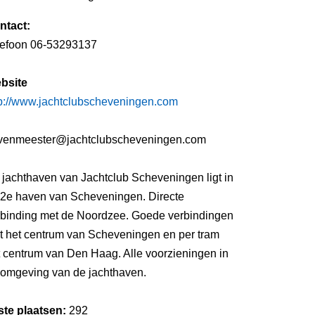
ntact:
lefoon 06-53293137
bsite
tp://www.jachtclubscheveningen.com
venmeester@jachtclubscheveningen.com
 jachthaven van Jachtclub Scheveningen ligt in
 2e haven van Scheveningen. Directe
rbinding met de Noordzee. Goede verbindingen
t het centrum van Scheveningen en per tram
t centrum van Den Haag. Alle voorzieningen in
 omgeving van de jachthaven.
ste plaatsen:
292