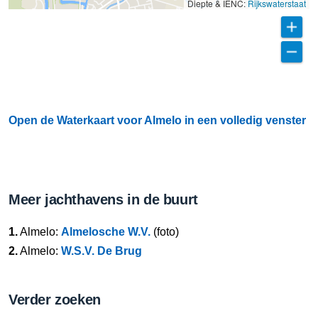
Diepte & IENC:
Rijkswaterstaat
Open de Waterkaart voor Almelo in een volledig venster
Meer jachthavens in de buurt
1.
Almelo:
Almelosche W.V.
(foto)
2.
Almelo:
W.S.V. De Brug
Verder zoeken