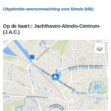
Uitgebreide weersverwachting voor Almelo (klik)
Op de kaart:: Jachthaven-Almelo-Centrum-
(J.A.C.)