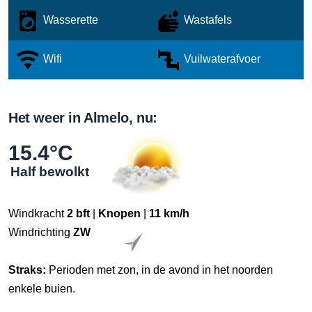
Wasserette
Wastafels
Wifi
Vuilwaterafvoer
Het weer in Almelo, nu:
15.4°C
Half bewolkt
Windkracht
2 bft
|
Knopen
|
11 km/h
Windrichting
ZW
Straks:
Perioden met zon, in de avond in het noorden
enkele buien.