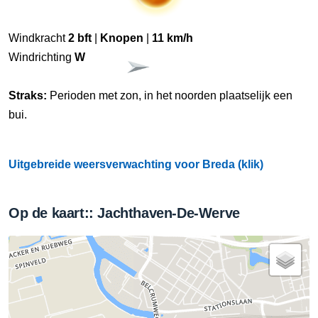
Windkracht
2 bft
|
Knopen
|
11 km/h
Windrichting
W
Straks:
Perioden met zon, in het noorden plaatselijk een
bui.
Uitgebreide weersverwachting voor Breda (klik)
Op de kaart:: Jachthaven-De-Werve