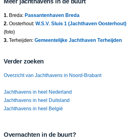
Meer jachthavens in de buurt
1.
Breda:
Passantenhaven Breda
2.
Oosterhout:
W.S.V. Sluis 1 (Jachthaven Oosterhout)
(foto)
3.
Terheijden:
Gemeentelijke Jachthaven Terheijden
Verder zoeken
Overzicht van Jachthavens in Noord-Brabant
Jachthavens in heel Nederland
Jachthavens in heel Duitsland
Jachthavens in heel België
Overnachten in de buurt?