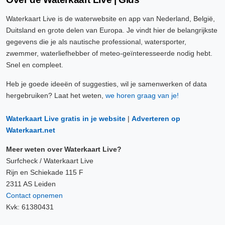
Waterkaart Live is de waterwebsite en app van Nederland, België,
Duitsland en grote delen van Europa. Je vindt hier de belangrijkste
gegevens die je als nautische professional, watersporter,
zwemmer, waterliefhebber of meteo-geïnteresseerde nodig hebt.
Snel en compleet.
Heb je goede ideeën of suggesties, wil je samenwerken of data
hergebruiken? Laat het weten,
we horen graag van je!
Waterkaart Live gratis in je website
|
Adverteren op
Waterkaart.net
Meer weten over Waterkaart Live?
Surfcheck / Waterkaart Live
Rijn en Schiekade 115 F
2311 AS Leiden
Contact opnemen
Kvk: 61380431