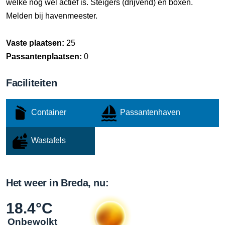
welke nog wel actief is. Steigers (drijvend) en boxen.
Melden bij havenmeester.
Vaste plaatsen:
25
Passantenplaatsen:
0
Faciliteiten
Container
Passantenhaven
Wastafels
Het weer in Breda, nu:
18.4°C
Onbewolkt