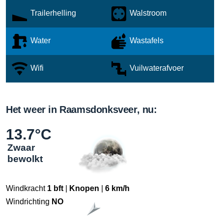
Trailerhelling
Walstroom
Water
Wastafels
Wifi
Vuilwaterafvoer
Het weer in Raamsdonksveer, nu:
13.7°C
Zwaar
bewolkt
Windkracht
1 bft
|
Knopen
|
6 km/h
Windrichting
NO