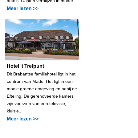
auto's. Gasten verblijven in moder...
Meer lezen >>
Hotel 't Trefpunt
Dit Brabantse familiehotel ligt in het
centrum van Made. Het ligt in een
mooie groene omgeving en nabij de
Efteling. De gerenoveerde kamers
zijn voorzien van een televisie,
kluisje...
Meer lezen >>