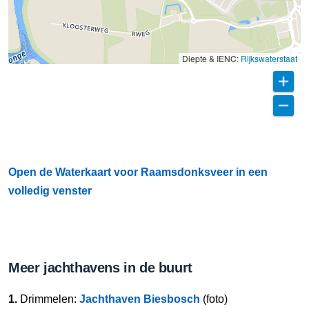
Diepte & IENC:
Rijkswaterstaat
Open de Waterkaart voor Raamsdonksveer in een
volledig venster
Meer jachthavens in de buurt
1.
Drimmelen:
Jachthaven Biesbosch
(foto)