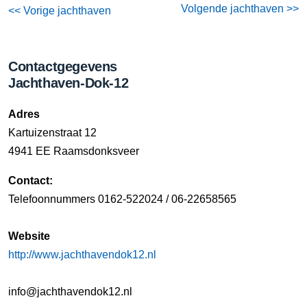
Volgende jachthaven >>
<< Vorige jachthaven
Contactgegevens
Jachthaven-Dok-12
Adres
Kartuizenstraat 12
4941 EE Raamsdonksveer
Contact:
Telefoonnummers 0162-522024 / 06-22658565
Website
http://www.jachthavendok12.nl
info@jachthavendok12.nl