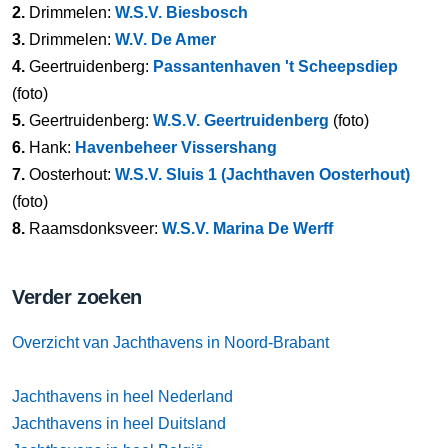
2.
Drimmelen:
W.S.V. Biesbosch
3.
Drimmelen:
W.V. De Amer
4.
Geertruidenberg:
Passantenhaven 't Scheepsdiep
(foto)
5.
Geertruidenberg:
W.S.V. Geertruidenberg
(foto)
6.
Hank:
Havenbeheer Vissershang
7.
Oosterhout:
W.S.V. Sluis 1 (Jachthaven Oosterhout)
(foto)
8.
Raamsdonksveer:
W.S.V. Marina De Werff
Verder zoeken
Overzicht van Jachthavens in Noord-Brabant
Jachthavens in heel Nederland
Jachthavens in heel Duitsland