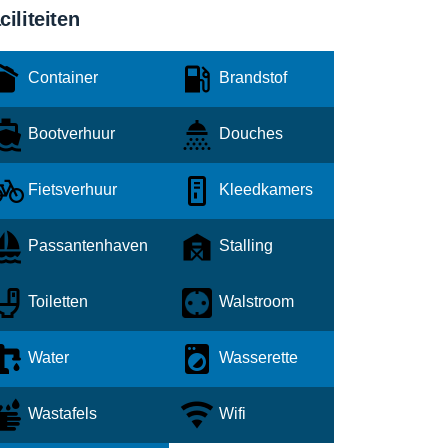
ciliteiten
Container
Brandstof
Bootverhuur
Douches
Fietsverhuur
Kleedkamers
Passantenhaven
Stalling
Toiletten
Walstroom
Water
Wasserette
Wastafels
Wifi