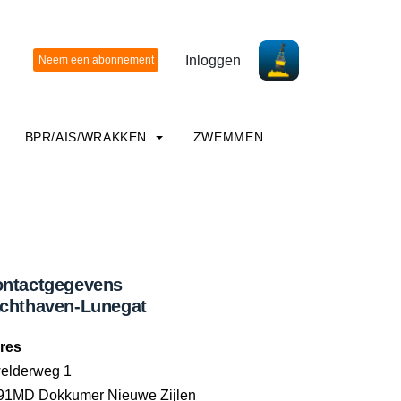
Inloggen
BPR/AIS/WRAKKEN
ZWEMMEN
ntactgegevens
chthaven-Lunegat
res
elderweg 1
91MD Dokkumer Nieuwe Zijlen