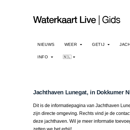
NIEUWS
WEER
GETIJ
JAC
INFO
🇳🇱
Jachthaven Lunegat, in Dokkumer Ni
Dit is de informatiepagina van Jachthaven Lune
zijn directe omgeving. Rechts vind je de cont
deze jachthaven. Wil je meer informatie toev
zetten we het erbij!