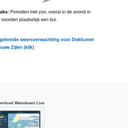
raks:
Perioden met zon, vooral in de avond in
 noorden plaatselijk een bui.
tgebreide weersverwachting voor Dokkumer
uwe Zijlen (klik)
wnload Waterkaart Live