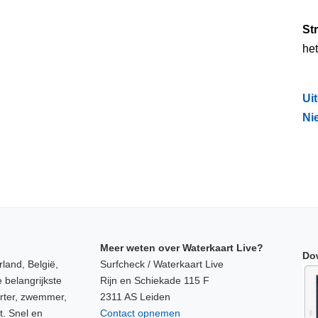
St
het
Ui
Nie
Meer weten over Waterkaart Live?
Do
land, België,
Surfcheck / Waterkaart Live
 belangrijkste
Rijn en Schiekade 115 F
orter, zwemmer,
2311 AS Leiden
t. Snel en
Contact opnemen