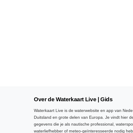
Over de Waterkaart Live | Gids
Waterkaart Live is de waterwebsite en app van Neder
Duitsland en grote delen van Europa. Je vindt hier de
gegevens die je als nautische professional, watersp
waterliefhebber of meteo-geïnteresseerde nodig heb