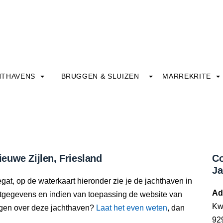
HTHAVENS
BRUGGEN & SLUIZEN
MARREKRITE
euwe Zijlen, Friesland
Co
Ja
gat, op de waterkaart hieronder zie je de jachthaven in
Ad
actgegevens en indien van toepassing de website van
Kw
oegen over deze jachthaven?
Laat het even weten
, dan
92