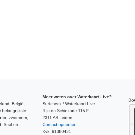
Meer weten over Waterkaart Live?
Do
land, België,
Surfcheck / Waterkaart Live
 belangrijkste
Rijn en Schiekade 115 F
orter, zwemmer,
2311 AS Leiden
t. Snel en
Contact opnemen
Kvk: 61380431