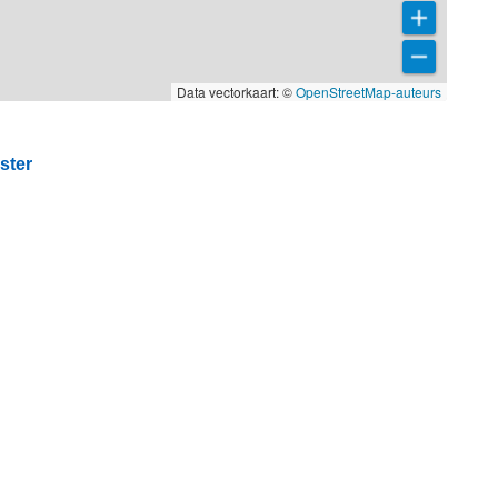
Data vectorkaart: ©
OpenStreetMap-auteurs
ster