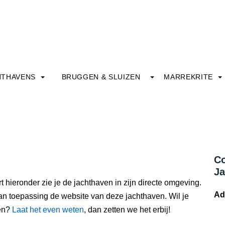
HTHAVENS
BRUGGEN & SLUIZEN
MARREKRITE
Co
Ja
t hieronder zie je de jachthaven in zijn directe omgeving.
Ad
an toepassing de website van deze jachthaven. Wil je
ven?
Laat het even weten
, dan zetten we het erbij!