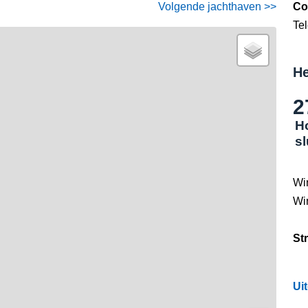
Volgende jachthaven >>
Co
Te
He
2
H
s
Wi
Wi
St
Ui