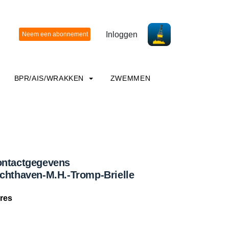
Inloggen
BPR/AIS/WRAKKEN
ZWEMMEN
ntactgegevens
chthaven-M.H.-Tromp-Brielle
res