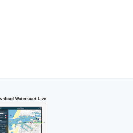
wnload Waterkaart Live