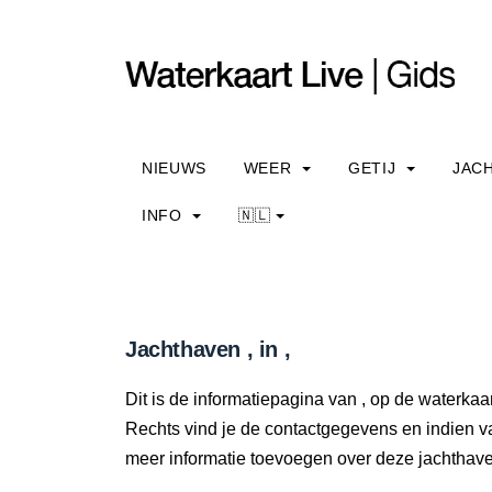
NIEUWS
WEER
GETIJ
JAC
INFO
🇳🇱
Jachthaven , in ,
Dit is de informatiepagina van , op de waterkaar
Rechts vind je de contactgegevens en indien v
meer informatie toevoegen over deze jachtha