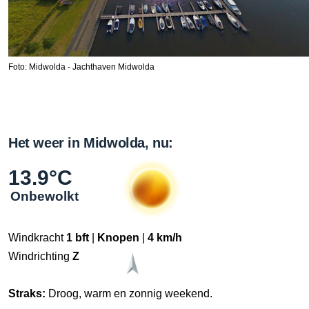
Foto: Midwolda - Jachthaven Midwolda
Het weer in Midwolda, nu:
13.9°C
Onbewolkt
Windkracht
1 bft
|
Knopen
|
4 km/h
Windrichting
Z
Straks:
Droog, warm en zonnig weekend.