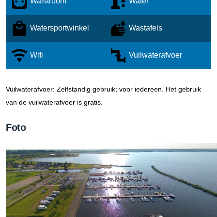
Walstroom
Water
Watersportwinkel
Wastafels
Wifi
Vuilwaterafvoer
Vuilwaterafvoer: Zelfstandig gebruik; voor iedereen.
Het gebruik
van de vuilwaterafvoer is gratis.
Foto