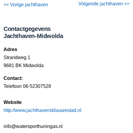
Volgende jachthaven >>
<< Vorige jachthaven
Contactgegevens
Jachthaven-Midwolda
Adres
Strandweg 1
9681 BK Midwolda
Contact:
Telefoon 06-52307528
Website
http://www.jachthavensblauwestad.nl
info@watersporthuningas.nl