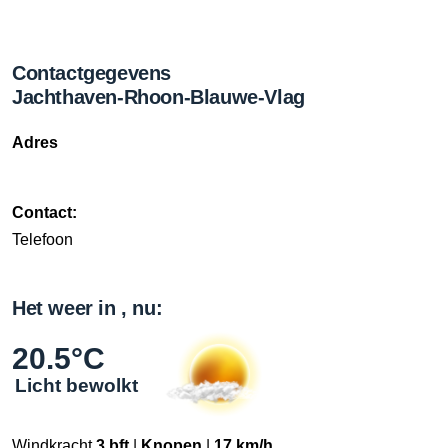
Contactgegevens
Jachthaven-Rhoon-Blauwe-Vlag
Adres
Contact:
Telefoon
Het weer in , nu:
20.5°C
Licht bewolkt
Windkracht
3 bft
|
Knopen
|
17 km/h