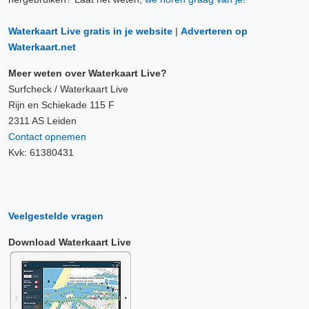
Waterkaart Live gratis in je website
|
Adverteren op
Waterkaart.net
Meer weten over Waterkaart Live?
Surfcheck / Waterkaart Live
Rijn en Schiekade 115 F
2311 AS Leiden
Contact opnemen
Kvk: 61380431
Veelgestelde vragen
Download Waterkaart Live