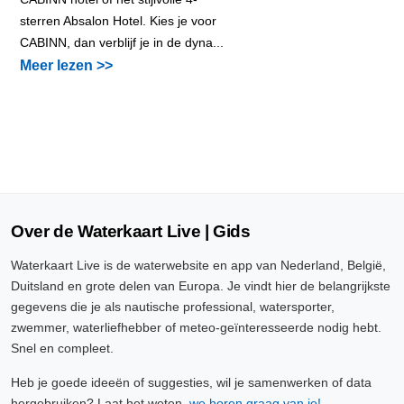
sterren Absalon Hotel. Kies je voor
CABINN, dan verblijf je in de dyna...
Meer lezen >>
Over de Waterkaart Live | Gids
Waterkaart Live is de waterwebsite en app van Nederland, België,
Duitsland en grote delen van Europa. Je vindt hier de belangrijkste
gegevens die je als nautische professional, watersporter,
zwemmer, waterliefhebber of meteo-geïnteresseerde nodig hebt.
Snel en compleet.
Heb je goede ideeën of suggesties, wil je samenwerken of data
hergebruiken? Laat het weten,
we horen graag van je!