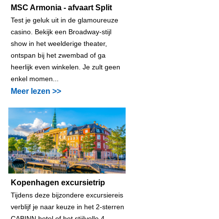
MSC Armonia - afvaart Split
Test je geluk uit in de glamoureuze
casino. Bekijk een Broadway-stijl
show in het weelderige theater,
ontspan bij het zwembad of ga
heerlijk even winkelen. Je zult geen
enkel momen...
Meer lezen >>
Kopenhagen excursietrip
Tijdens deze bijzondere excursiereis
verblijf je naar keuze in het 2-sterren
CABINN hotel of het stijlvolle 4-