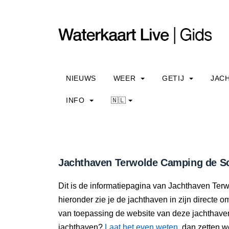
NIEUWS
WEER
GETIJ
JAC
INFO
🇳🇱
Jachthaven Terwolde Camping de Sc
Dit is de informatiepagina van Jachthaven Te
hieronder zie je de jachthaven in zijn directe
van toepassing de website van deze jachthaven
jachthaven?
Laat het even weten
, dan zetten we