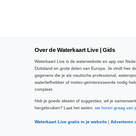
Over de Waterkaart Live | Gids
Waterkaart Live is de waterwebsite en app van Neder
Duitsland en grote delen van Europa. Je vindt hier de
gegevens die je als nautische professional, watersp
waterliefhebber of meteo-geïnteresseerde nodig heb
compleet.
Heb je goede ideeën of suggesties, wil je samenwer
hergebruiken? Laat het weten,
we horen graag van j
Waterkaart Live gratis in je website
|
Adverteren 