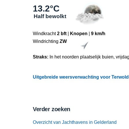
13.2°C
Half bewolkt
Windkracht
2 bft
|
Knopen
|
9 km/h
Windrichting
ZW
Straks:
In het noorden plaatselijk buien, vrijda
Uitgebreide weersverwachting voor Terwolde
Verder zoeken
Overzicht van Jachthavens in Gelderland