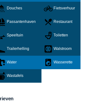
Douches
Fietsverhuur
Passantenhaven
Restaurant
Speeltuin
Toiletten
Trailerhelling
Walstroom
Water
Wasserette
Wastafels
rieven