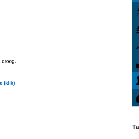
g droog.
 (klik)
Ta