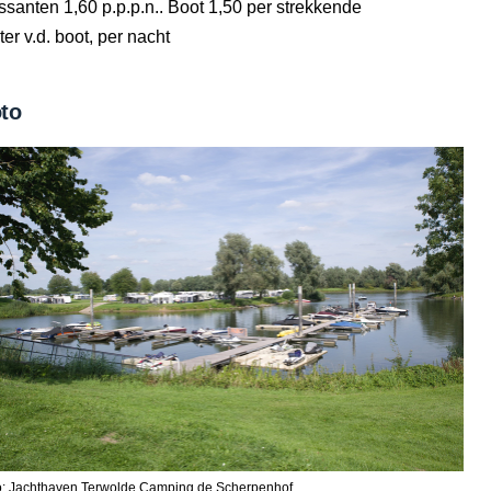
santen 1,60 p.p.p.n.. Boot 1,50 per strekkende
er v.d. boot, per nacht
to
o: Jachthaven Terwolde Camping de Scherpenhof