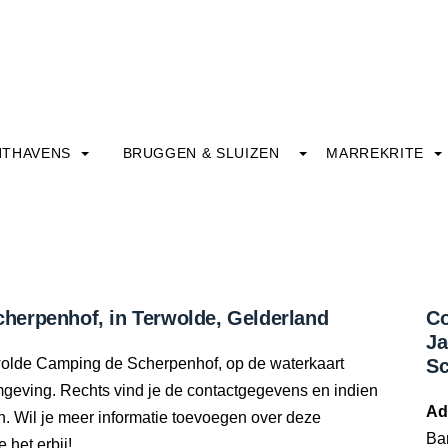
HTHAVENS
BRUGGEN & SLUIZEN
MARREKRITE
herpenhof, in Terwolde, Gelderland
Co
Ja
rwolde Camping de Scherpenhof, op de waterkaart
Sc
 omgeving. Rechts vind je de contactgegevens en indien
Ad
. Wil je meer informatie toevoegen over deze
Ba
 het erbij!