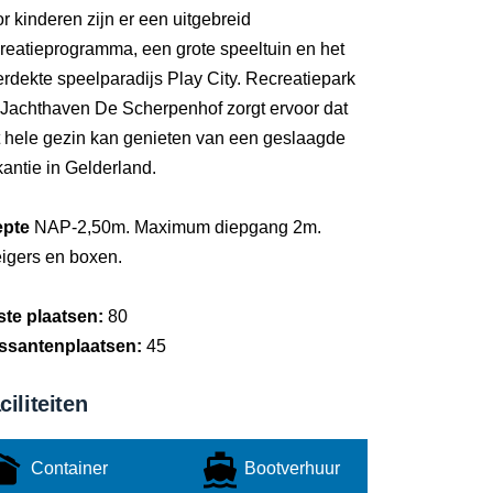
r kinderen zijn er een uitgebreid
reatieprogramma, een grote speeltuin en het
rdekte speelparadijs Play City. Recreatiepark
 Jachthaven De Scherpenhof zorgt ervoor dat
t hele gezin kan genieten van een geslaagde
antie in Gelderland.
epte
NAP-2,50m. Maximum diepgang 2m.
eigers en boxen.
ste plaatsen:
80
ssantenplaatsen:
45
ciliteiten
Container
Bootverhuur