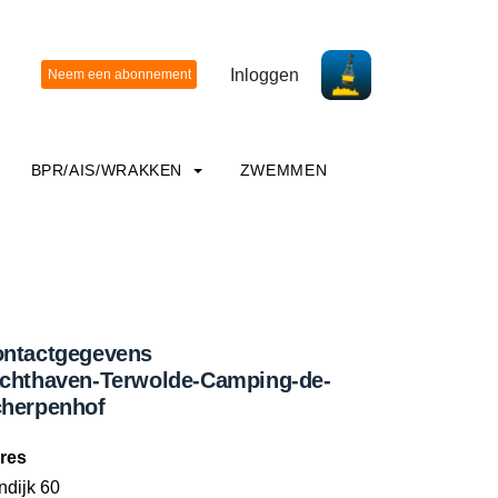
Inloggen
BPR/AIS/WRAKKEN
ZWEMMEN
ntactgegevens
chthaven-Terwolde-Camping-de-
herpenhof
res
ndijk 60