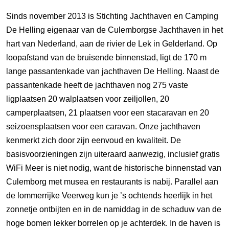
Sinds november 2013 is Stichting Jachthaven en Camping
De Helling eigenaar van de Culemborgse Jachthaven in het
hart van Nederland, aan de rivier de Lek in Gelderland. Op
loopafstand van de bruisende binnenstad, ligt de 170 m
lange passantenkade van jachthaven De Helling. Naast de
passantenkade heeft de jachthaven nog 275 vaste
ligplaatsen 20 walplaatsen voor zeiljollen, 20
camperplaatsen, 21 plaatsen voor een stacaravan en 20
seizoensplaatsen voor een caravan. Onze jachthaven
kenmerkt zich door zijn eenvoud en kwaliteit. De
basisvoorzieningen zijn uiteraard aanwezig, inclusief gratis
WiFi Meer is niet nodig, want de historische binnenstad van
Culemborg met musea en restaurants is nabij. Parallel aan
de lommerrijke Veerweg kun je ’s ochtends heerlijk in het
zonnetje ontbijten en in de namiddag in de schaduw van de
hoge bomen lekker borrelen op je achterdek. In de haven is