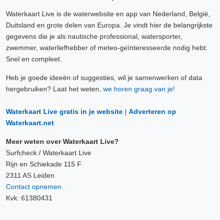
Waterkaart Live is de waterwebsite en app van Nederland, België,
Duitsland en grote delen van Europa. Je vindt hier de belangrijkste
gegevens die je als nautische professional, watersporter,
zwemmer, waterliefhebber of meteo-geïnteresseerde nodig hebt.
Snel en compleet.
Heb je goede ideeën of suggesties, wil je samenwerken of data
hergebruiken? Laat het weten,
we horen graag van je!
Waterkaart Live gratis in je website
|
Adverteren op
Waterkaart.net
Meer weten over Waterkaart Live?
Surfcheck / Waterkaart Live
Rijn en Schiekade 115 F
2311 AS Leiden
Contact opnemen
Kvk: 61380431