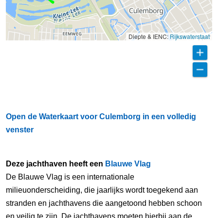
Diepte & IENC:
Rijkswaterstaat
Open de Waterkaart voor Culemborg in een volledig
venster
Deze jachthaven heeft een
Blauwe Vlag
De Blauwe Vlag is een internationale
milieuonderscheiding, die jaarlijks wordt toegekend aan
stranden en jachthavens die aangetoond hebben schoon
en veilig te zijn. De jachthavens moeten hierbij aan de