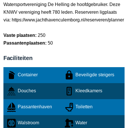
Watersportvereniging De Helling de hoofdgebruiker. Deze
KNWV vereniging heeft 780 leden. Reserveren ligplaats
via: https://www.jachthavenculemborg.nl/reserveren/planner
Vaste plaatsen:
250
Passantenplaatsen:
50
Faciliteiten
Container
Beveiligde steigers
Douches
Kleedkamers
Passantenhaven
Toiletten
Walstroom
Water