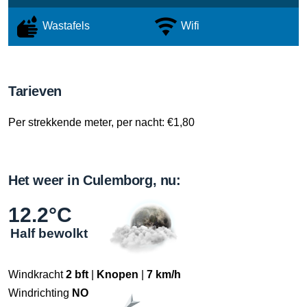
Wastafels
Wifi
Tarieven
Per strekkende meter, per nacht: €1,80
Het weer in Culemborg, nu:
12.2°C
Half bewolkt
Windkracht
2 bft
|
Knopen
|
7 km/h
Windrichting
NO