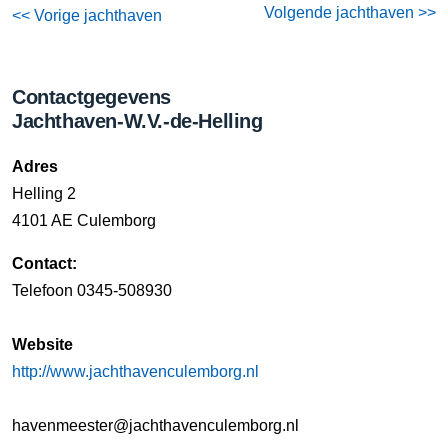
Volgende jachthaven >>
<< Vorige jachthaven
Contactgegevens
Jachthaven-W.V.-de-Helling
Adres
Helling 2
4101 AE Culemborg
Contact:
Telefoon 0345-508930
Website
http://www.jachthavenculemborg.nl
havenmeester@jachthavenculemborg.nl