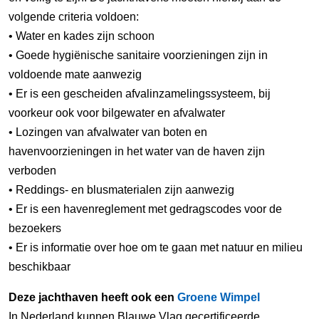
volgende criteria voldoen:
• Water en kades zijn schoon
• Goede hygiënische sanitaire voorzieningen zijn in
voldoende mate aanwezig
• Er is een gescheiden afvalinzamelingssysteem, bij
voorkeur ook voor bilgewater en afvalwater
• Lozingen van afvalwater van boten en
havenvoorzieningen in het water van de haven zijn
verboden
• Reddings- en blusmaterialen zijn aanwezig
• Er is een havenreglement met gedragscodes voor de
bezoekers
• Er is informatie over hoe om te gaan met natuur en milieu
beschikbaar
Deze jachthaven heeft ook een
Groene Wimpel
In Nederland kunnen Blauwe Vlag gecertificeerde