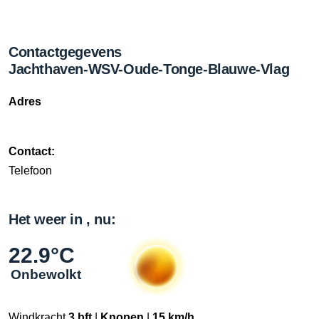
Contactgegevens
Jachthaven-WSV-Oude-Tonge-Blauwe-Vlag
Adres
Contact:
Telefoon
Het weer in , nu:
22.9°C
Onbewolkt
Windkracht
3 bft
|
Knopen
|
15 km/h