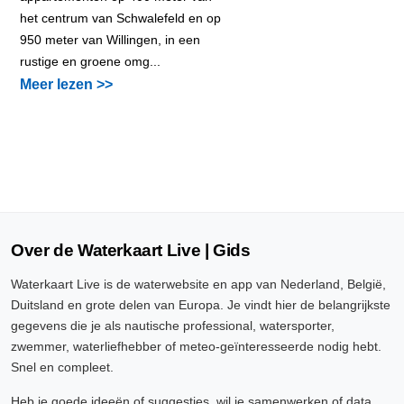
het centrum van Schwalefeld en op
950 meter van Willingen, in een
rustige en groene omg...
Meer lezen >>
Over de Waterkaart Live | Gids
Waterkaart Live is de waterwebsite en app van Nederland, België,
Duitsland en grote delen van Europa. Je vindt hier de belangrijkste
gegevens die je als nautische professional, watersporter,
zwemmer, waterliefhebber of meteo-geïnteresseerde nodig hebt.
Snel en compleet.
Heb je goede ideeën of suggesties, wil je samenwerken of data