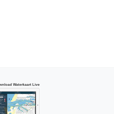
wnload Waterkaart Live