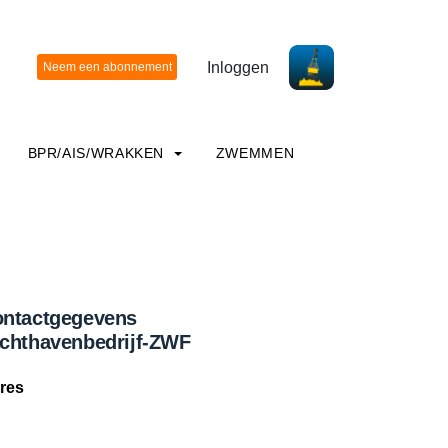
Inloggen
BPR/AIS/WRAKKEN
ZWEMMEN
ntactgegevens
chthavenbedrijf-ZWF
res