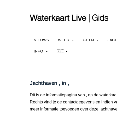
NIEUWS
WEER
GETIJ
JAC
INFO
🇳🇱
Jachthaven , in ,
Dit is de informatiepagina van , op de waterkaar
Rechts vind je de contactgegevens en indien v
meer informatie toevoegen over deze jachtha