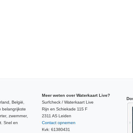
Meer weten over Waterkaart Live?
Do
land, België,
Surfcheck / Waterkaart Live
 belangrijkste
Rijn en Schiekade 115 F
orter, zwemmer,
2311 AS Leiden
t. Snel en
Contact opnemen
Kvk: 61380431