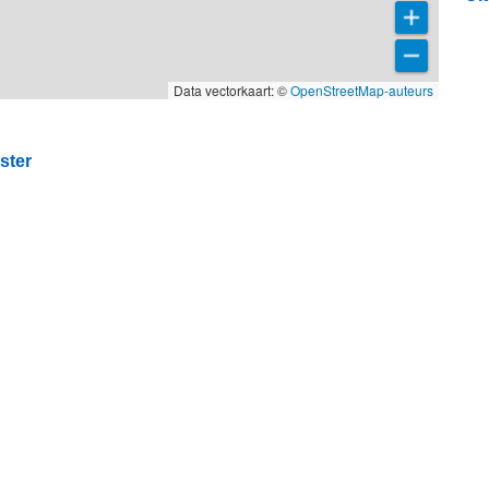
Data vectorkaart: ©
OpenStreetMap-auteurs
ster