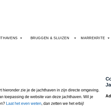
HTHAVENS
BRUGGEN & SLUIZEN
MARREKRITE
Co
Ja
t hieronder zie je de jachthaven in zijn directe omgeving.
Ad
an toepassing de website van deze jachthaven. Wil je
ven?
Laat het even weten
, dan zetten we het erbij!