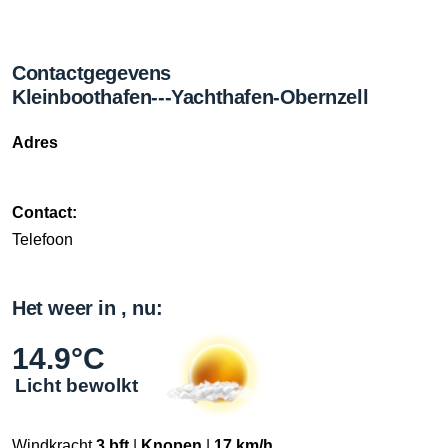
Contactgegevens
Kleinboothafen---Yachthafen-Obernzell
Adres
Contact:
Telefoon
Het weer in , nu:
14.9°C
Licht bewolkt
Windkracht
3 bft
|
Knopen
|
17 km/h