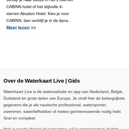
CABINN hotel of het stijlvolle 4-
sterren Absalon Hotel. Kies je voor
CABINN, dan verblijf je in de dyna...
Meer lezen >>
Over de Waterkaart Live | Gids
Waterkaart Live is de waterwebsite en app van Nederland, België,
Duitsland en grote delen van Europa. Je vindt hier de belangrijkste
gegevens die je als nautische professional, watersporter,
zwemmer, waterliefhebber of meteo-geïnteresseerde nodig hebt.
Snel en compleet.
Heb je goede ideeën of suggesties, wil je samenwerken of data