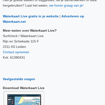
hergebruiken? Laat het weten,
we horen graag van je!
Waterkaart Live gratis in je website
|
Adverteren op
Waterkaart.net
Meer weten over Waterkaart Live?
Surfcheck / Waterkaart Live
Rijn en Schiekade 115 F
2311 AS Leiden
Contact opnemen
Kvk: 61380431
Veelgestelde vragen
Download Waterkaart Live