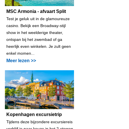
MSC Armonia - afvaart Split
Test je geluk uit in de glamoureuze
casino. Bekijk een Broadway-stijl
show in het weelderige theater,
ontspan bij het zwembad of ga
heerlijk even winkelen. Je zult geen
enkel momen...
Meer lezen >>
Kopenhagen excursietrip
Tijdens deze bijzondere excursiereis
verblijf je naar keuze in het 2-sterren