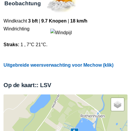
Beobachtung
Windkracht
3 bft
|
9.7 Knopen
|
18 km/h
Windrichting
Straks:
1 , 7°C 21°C.
Uitgebreide weersverwachting voor Mechow (klik)
Op de kaart:: LSV