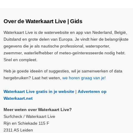
Over de Waterkaart Live | Gids
Waterkaart Live is de waterwebsite en app van Nederland, België,
Duitsland en grote delen van Europa. Je vindt hier de belangrijkste
gegevens die je als nautische professional, watersporter,
zwemmer, waterliefhebber of meteo-geïnteresseerde nodig hebt.
Snel en compleet.
Heb je goede ideeën of suggesties, wil je samenwerken of data
hergebruiken? Laat het weten,
we horen graag van je!
Waterkaart Live gratis in je website
|
Adverteren op
Waterkaart.net
Meer weten over Waterkaart Live?
Surfcheck / Waterkaart Live
Rijn en Schiekade 115 F
2311 AS Leiden