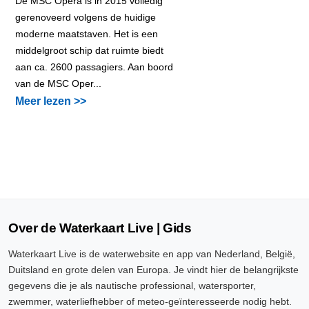
De MSC Opera is in 2015 volledig
gerenoveerd volgens de huidige
moderne maatstaven. Het is een
middelgroot schip dat ruimte biedt
aan ca. 2600 passagiers. Aan boord
van de MSC Oper...
Meer lezen >>
Over de Waterkaart Live | Gids
Waterkaart Live is de waterwebsite en app van Nederland, België,
Duitsland en grote delen van Europa. Je vindt hier de belangrijkste
gegevens die je als nautische professional, watersporter,
zwemmer, waterliefhebber of meteo-geïnteresseerde nodig hebt.