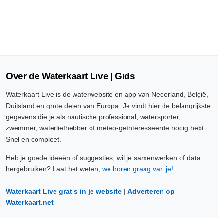
Over de Waterkaart Live | Gids
Waterkaart Live is de waterwebsite en app van Nederland, België,
Duitsland en grote delen van Europa. Je vindt hier de belangrijkste
gegevens die je als nautische professional, watersporter,
zwemmer, waterliefhebber of meteo-geïnteresseerde nodig hebt.
Snel en compleet.
Heb je goede ideeën of suggesties, wil je samenwerken of data
hergebruiken? Laat het weten,
we horen graag van je!
Waterkaart Live gratis in je website
|
Adverteren op
Waterkaart.net