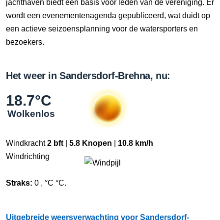
jachthaven biedt een basis voor leden van de vereniging. Er
wordt een evenementenagenda gepubliceerd, wat duidt op
een actieve seizoensplanning voor de watersporters en
bezoekers.
Het weer in Sandersdorf-Brehna, nu:
18.7°C
Wolkenlos
Windkracht
2 bft
|
5.8 Knopen
|
10.8 km/h
Windrichting
Straks:
0 , °C °C.
Uitgebreide weersverwachting voor Sandersdorf-