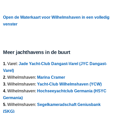
Open de Waterkaart voor Wilhelmshaven in een volledig
venster
Meer jachthavens in de buurt
1.
Varel:
Jade Yacht-Club Dangast-Varel (JYC Dangast-
Varel)
2.
Wilhelmshaven:
Marina Cramer
3.
Wilhelmshaven:
Yacht-Club Wilhelmshaven (YCW)
4.
Wilhelmshaven:
Hochseeyachtclub Germania (HSYC
Germania)
5.
Wilhelmshaven:
Segelkameradschaft Geniusbank
(SKG)