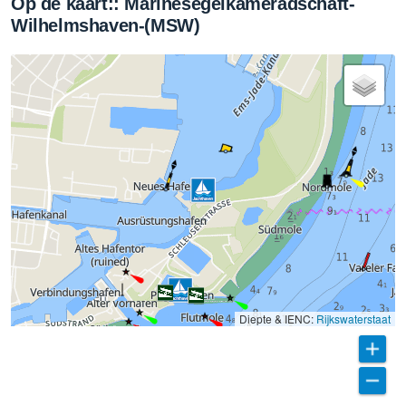
Op de kaart:: Marinesegelkameradschaft-
Wilhelmshaven-(MSW)
Diepte & IENC:
Rijkswaterstaat