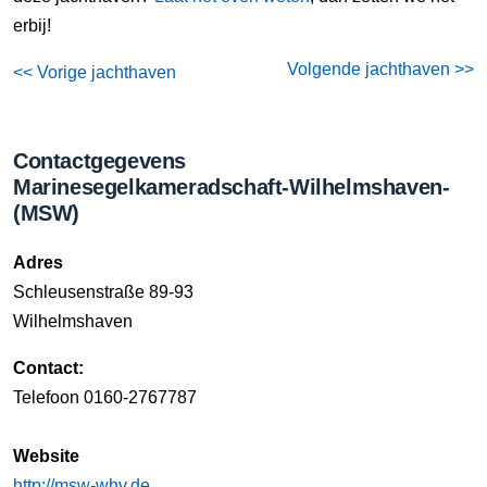
erbij!
Volgende jachthaven >>
<< Vorige jachthaven
Contactgegevens
Marinesegelkameradschaft-Wilhelmshaven-
(MSW)
Adres
Schleusenstraße 89-93
Wilhelmshaven
Contact:
Telefoon 0160-2767787
Website
http://msw-whv.de