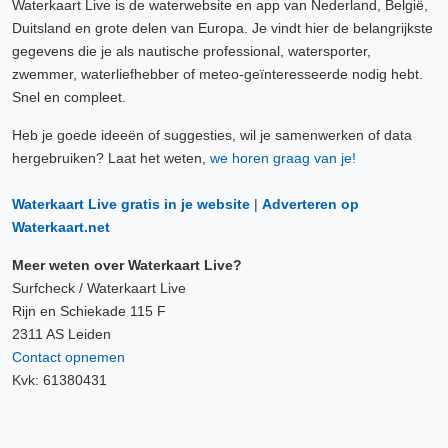
Waterkaart Live is de waterwebsite en app van Nederland, België,
Duitsland en grote delen van Europa. Je vindt hier de belangrijkste
gegevens die je als nautische professional, watersporter,
zwemmer, waterliefhebber of meteo-geïnteresseerde nodig hebt.
Snel en compleet.
Heb je goede ideeën of suggesties, wil je samenwerken of data
hergebruiken? Laat het weten,
we horen graag van je!
Waterkaart Live gratis in je website
|
Adverteren op
Waterkaart.net
Meer weten over Waterkaart Live?
Surfcheck / Waterkaart Live
Rijn en Schiekade 115 F
2311 AS Leiden
Contact opnemen
Kvk: 61380431