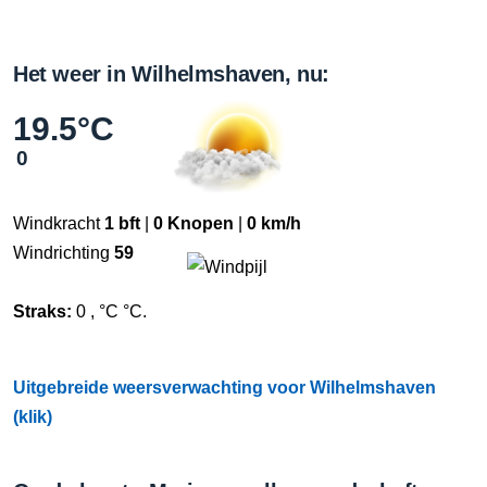
Het weer in Wilhelmshaven, nu:
19.5°C
0
Windkracht
1 bft
|
0 Knopen
|
0 km/h
Windrichting
59
Straks:
0 , °C °C.
Uitgebreide weersverwachting voor Wilhelmshaven
(klik)