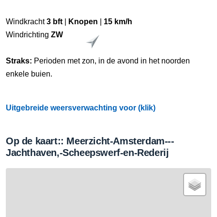
Windkracht
3 bft
|
Knopen
|
15 km/h
Windrichting
ZW
Straks:
Perioden met zon, in de avond in het noorden
enkele buien.
Uitgebreide weersverwachting voor (klik)
Op de kaart:: Meerzicht-Amsterdam---
Jachthaven,-Scheepswerf-en-Rederij