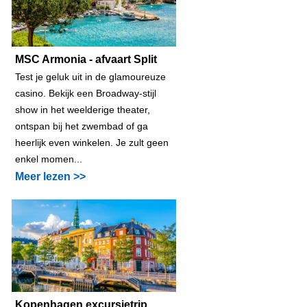
MSC Armonia - afvaart Split
Test je geluk uit in de glamoureuze
casino. Bekijk een Broadway-stijl
show in het weelderige theater,
ontspan bij het zwembad of ga
heerlijk even winkelen. Je zult geen
enkel momen...
Meer lezen >>
Kopenhagen excursietrip