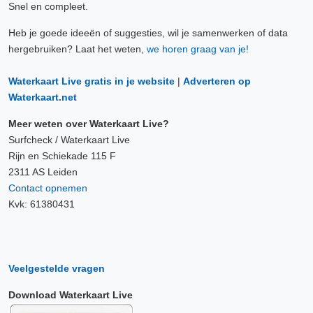
Snel en compleet.
Heb je goede ideeën of suggesties, wil je samenwerken of data
hergebruiken? Laat het weten,
we horen graag van je!
Waterkaart Live gratis in je website
|
Adverteren op
Waterkaart.net
Meer weten over Waterkaart Live?
Surfcheck / Waterkaart Live
Rijn en Schiekade 115 F
2311 AS Leiden
Contact opnemen
Kvk: 61380431
Veelgestelde vragen
Download Waterkaart Live