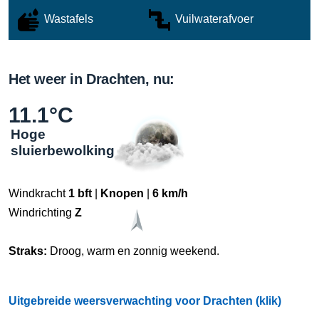
Wastafels
Vuilwaterafvoer
Het weer in Drachten, nu:
11.1°C
Hoge
sluierbewolking
Windkracht
1 bft
|
Knopen
|
6 km/h
Windrichting
Z
Straks:
Droog, warm en zonnig weekend.
Uitgebreide weersverwachting voor Drachten (klik)