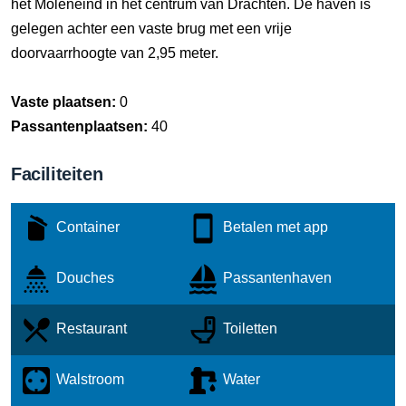
het Moleneind in het centrum van Drachten. De haven is
gelegen achter een vaste brug met een vrije
doorvaarrhoogte van 2,95 meter.
Vaste plaatsen:
0
Passantenplaatsen:
40
Faciliteiten
Container
Betalen met app
Douches
Passantenhaven
Restaurant
Toiletten
Walstroom
Water