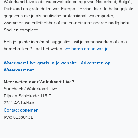
Waterkaart Live is de waterwebsite en app van Nederland, België,
Duitsland en grote delen van Europa. Je vindt hier de belangrijkste
gegevens die je als nautische professional, watersporter,
zwemmer, waterliefhebber of meteo-geïnteresseerde nodig hebt.
Snel en compleet.
Heb je goede ideeën of suggesties, wil je samenwerken of data
hergebruiken? Laat het weten,
we horen graag van je!
Waterkaart Live gratis in je website
|
Adverteren op
Waterkaart.net
Meer weten over Waterkaart Live?
Surfcheck / Waterkaart Live
Rijn en Schiekade 115 F
2311 AS Leiden
Contact opnemen
Kvk: 61380431