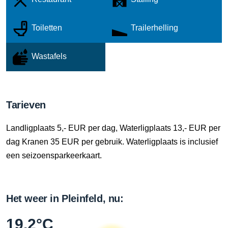
Toiletten
Trailerhelling
Wastafels
Tarieven
Landligplaats 5,- EUR per dag, Waterligplaats 13,- EUR per
dag Kranen 35 EUR per gebruik. Waterligplaats is inclusief
een seizoensparkeerkaart.
Het weer in Pleinfeld, nu:
19.2°C