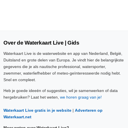
Over de Waterkaart Live | Gids
Waterkaart Live is de waterwebsite en app van Nederland, België,
Duitsland en grote delen van Europa. Je vindt hier de belangrijkste
gegevens die je als nautische professional, watersporter,
zwemmer, waterliefhebber of meteo-geïnteresseerde nodig hebt.
Snel en compleet.
Heb je goede ideeën of suggesties, wil je samenwerken of data
hergebruiken? Laat het weten,
we horen graag van je!
Waterkaart Live gratis in je website
|
Adverteren op
Waterkaart.net
Meer weten over Waterkaart Live?