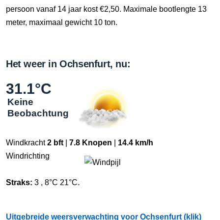
persoon vanaf 14 jaar kost €2,50. Maximale bootlengte 13
meter, maximaal gewicht 10 ton.
Het weer in Ochsenfurt, nu:
31.1°C
Keine
Beobachtung
Windkracht
2 bft
|
7.8 Knopen
|
14.4 km/h
Windrichting
Straks:
3 , 8°C 21°C.
Uitgebreide weersverwachting voor Ochsenfurt (klik)