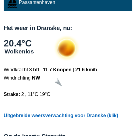
Passantenhaven
Het weer in Dranske, nu:
20.4°C
Wolkenlos
Windkracht
3 bft
|
11.7 Knopen
|
21.6 km/h
Windrichting
NW
Straks:
2 , 11°C 19°C.
Uitgebreide weersverwachting voor Dranske (klik)