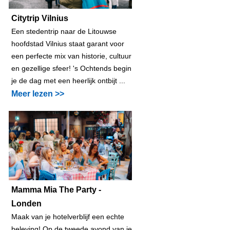
Citytrip Vilnius
Een stedentrip naar de Litouwse
hoofdstad Vilnius staat garant voor
een perfecte mix van historie, cultuur
en gezellige sfeer! 's Ochtends begin
je de dag met een heerlijk ontbijt ...
Meer lezen >>
Mamma Mia The Party -
Londen
Maak van je hotelverblijf een echte
beleving! Op de tweede avond van je