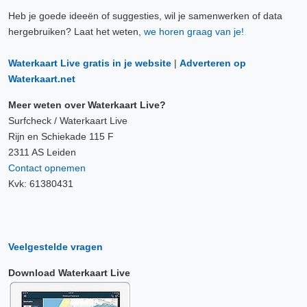
Heb je goede ideeën of suggesties, wil je samenwerken of data
hergebruiken? Laat het weten,
we horen graag van je!
Waterkaart Live gratis in je website
|
Adverteren op
Waterkaart.net
Meer weten over Waterkaart Live?
Surfcheck / Waterkaart Live
Rijn en Schiekade 115 F
2311 AS Leiden
Contact opnemen
Kvk: 61380431
Veelgestelde vragen
Download Waterkaart Live