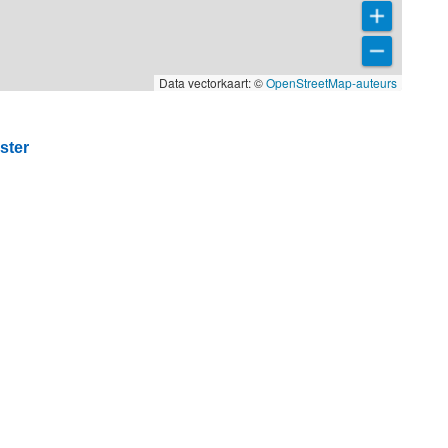
Data vectorkaart: ©
OpenStreetMap-auteurs
ster