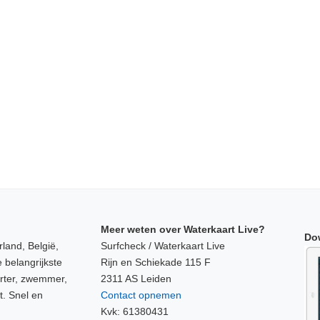
Meer weten over Waterkaart Live?
Do
land, België,
Surfcheck / Waterkaart Live
 belangrijkste
Rijn en Schiekade 115 F
orter, zwemmer,
2311 AS Leiden
t. Snel en
Contact opnemen
Kvk: 61380431