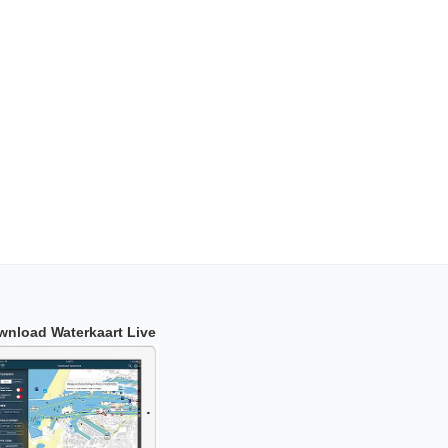
wnload Waterkaart Live