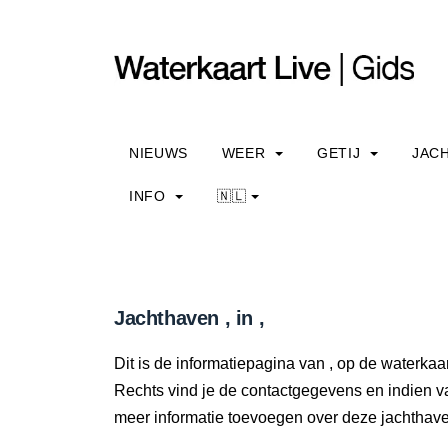
NIEUWS
WEER
GETIJ
JAC
INFO
🇳🇱
Jachthaven , in ,
Dit is de informatiepagina van , op de waterkaar
Rechts vind je de contactgegevens en indien v
meer informatie toevoegen over deze jachtha