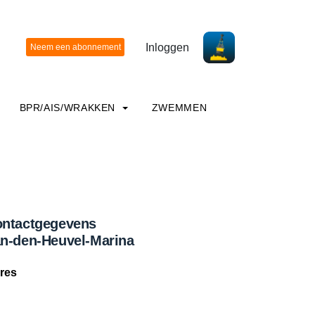
Inloggen
BPR/AIS/WRAKKEN
ZWEMMEN
ntactgegevens
n-den-Heuvel-Marina
res