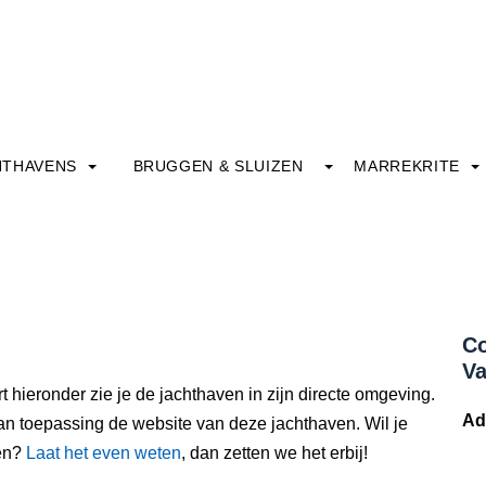
HTHAVENS
BRUGGEN & SLUIZEN
MARREKRITE
Co
Va
t hieronder zie je de jachthaven in zijn directe omgeving.
Ad
an toepassing de website van deze jachthaven. Wil je
ven?
Laat het even weten
, dan zetten we het erbij!