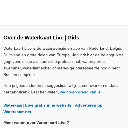
Over de Waterkaart Live | Gids
Waterkaart Live is de waterwebsite en app van Nederland, België,
Duitsland en grote delen van Europa. Je vindt hier de belangrijkste
gegevens die je als nautische professional, watersporter,
zwemmer, waterliefhebber of meteo-geïnteresseerde nodig hebt.
Snel en compleet.
Heb je goede ideeën of suggesties, wil je samenwerken of data
hergebruiken? Laat het weten,
we horen graag van je!
Waterkaart Live gratis in je website
|
Adverteren op
Waterkaart.net
Meer weten over Waterkaart Live?