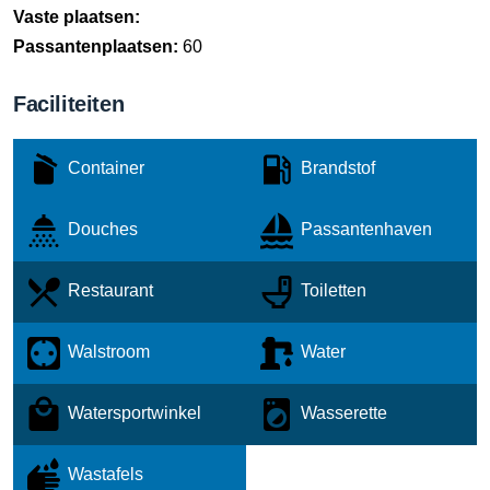
Vaste plaatsen:
Passantenplaatsen:
60
Faciliteiten
Container
Brandstof
Douches
Passantenhaven
Restaurant
Toiletten
Walstroom
Water
Watersportwinkel
Wasserette
Wastafels