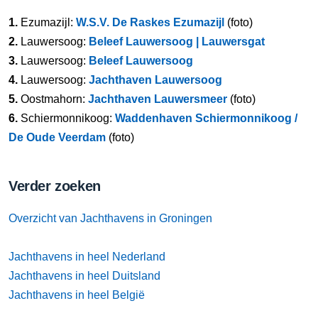
1.
Ezumazijl:
W.S.V. De Raskes Ezumazijl
(foto)
2.
Lauwersoog:
Beleef Lauwersoog | Lauwersgat
3.
Lauwersoog:
Beleef Lauwersoog
4.
Lauwersoog:
Jachthaven Lauwersoog
5.
Oostmahorn:
Jachthaven Lauwersmeer
(foto)
6.
Schiermonnikoog:
Waddenhaven Schiermonnikoog /
De Oude Veerdam
(foto)
Verder zoeken
Overzicht van Jachthavens in Groningen
Jachthavens in heel Nederland
Jachthavens in heel Duitsland
Jachthavens in heel België