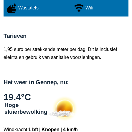
Wastafels
Wifi
Tarieven
1,95 euro per strekkende meter per dag. Dit is inclusief
elektra en gebruik van sanitaire voorzieningen.
Het weer in Gennep, nu:
19.4°C
Hoge
sluierbewolking
Windkracht
1 bft
|
Knopen
|
4 km/h