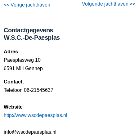
Volgende jachthaven >>
<< Vorige jachthaven
Contactgegevens
W.S.C.-De-Paesplas
Adres
Paesplasweg 10
6591 MH Gennep
Contact:
Telefoon 06-21545637
Website
http://www.wscdepaesplas.nl
info@wscdepaesplas.nl