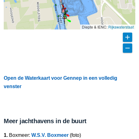
Diepte & IENC:
Rijkswaterstaat
Open de Waterkaart voor Gennep in een volledig
venster
Meer jachthavens in de buurt
1.
Boxmeer:
W.S.V. Boxmeer
(foto)