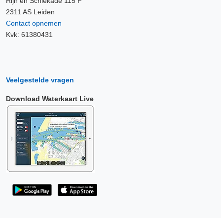
Rijn en Schiekade 115 F
2311 AS Leiden
Contact opnemen
Kvk: 61380431
Veelgestelde vragen
Download Waterkaart Live