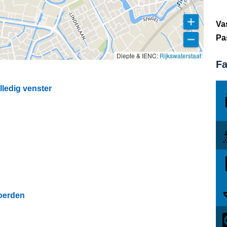
Va
Pa
Diepte & IENC:
Rijkswaterstaat
Fa
ledig venster
oerden