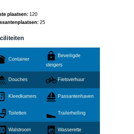
ste plaatsen:
120
ssantenplaatsen:
25
ciliteiten
Beveiligde
Container
steigers
Douches
Fietsverhuur
Kleedkamers
Passantenhaven
Toiletten
Trailerhelling
Walstroom
Wasserette