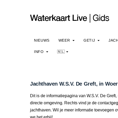
NIEUWS
WEER
GETIJ
JAC
INFO
🇳🇱
Jachthaven W.S.V. De Greft, in Woer
Dit is de informatiepagina van W.S.V. De Greft, 
directe omgeving. Rechts vind je de contactge
jachthaven. Wil je meer informatie toevoegen 
we het erbij!