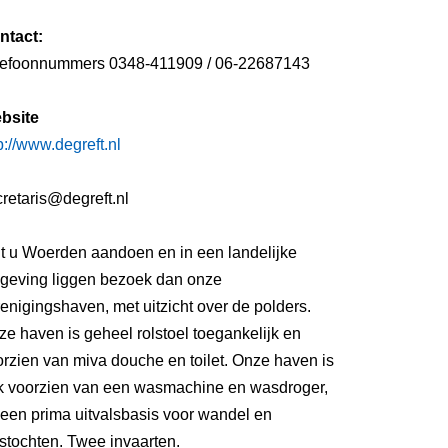
ntact:
lefoonnummers 0348-411909 / 06-22687143
bsite
p://www.degreft.nl
retaris@degreft.nl
lt u Woerden aandoen en in een landelijke
geving liggen bezoek dan onze
enigingshaven, met uitzicht over de polders.
e haven is geheel rolstoel toegankelijk en
rzien van miva douche en toilet. Onze haven is
k voorzien van een wasmachine en wasdroger,
 een prima uitvalsbasis voor wandel en
tstochten. Twee invaarten.