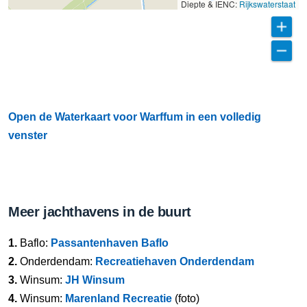
Diepte & IENC:
Rijkswaterstaat
Open de Waterkaart voor Warffum in een volledig
venster
Meer jachthavens in de buurt
1.
Baflo:
Passantenhaven Baflo
2.
Onderdendam:
Recreatiehaven Onderdendam
3.
Winsum:
JH Winsum
4.
Winsum:
Marenland Recreatie
(foto)