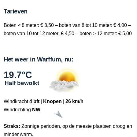
Tarieven
Boten < 8 meter: € 3,50 – boten van 8 tot 10 meter: € 4,00 –
boten van 10 tot 12 meter: € 4,50 – boten > 12 meter: € 5,00
Het weer in Warffum, nu:
19.7°C
Half bewolkt
Windkracht
4 bft
|
Knopen
|
26 km/h
Windrichting
NW
Straks:
Zonnige perioden, op de meeste plaatsen droog en
minder warm.