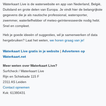
Waterkaart Live is de waterwebsite en app van Nederland, België,
Duitsland en grote delen van Europa. Je vindt hier de belangrijkste
gegevens die je als nautische professional, watersporter,
zwemmer, waterliefhebber of meteo-geïnteresseerde nodig hebt.
Snel en compleet.
Heb je goede ideeën of suggesties, wil je samenwerken of data
hergebruiken? Laat het weten,
we horen graag van je!
Waterkaart Live gratis in je website
|
Adverteren op
Waterkaart.net
Meer weten over Waterkaart Live?
Surfcheck / Waterkaart Live
Rijn en Schiekade 115 F
2311 AS Leiden
Contact opnemen
Kvk: 61380431