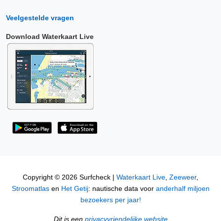
Veelgestelde vragen
Download Waterkaart Live
Copyright © 2026 Surfcheck |
Waterkaart Live
,
Zeeweer
,
Stroomatlas
en
Het Getij
: nautische data voor
anderhalf miljoen
bezoekers per jaar!
Dit is een
privacyvriendelijke website