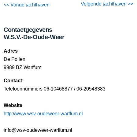
Volgende jachthaven >>
<< Vorige jachthaven
Contactgegevens
W.S.V.-De-Oude-Weer
Adres
De Pollen
9989 BZ Warffum
Contact:
Telefoonnummers 06-10468877 / 06-20548383
Website
http://www.wsv-oudeweer-warffum.nl
info@wsv-oudeweer-warffum.nl