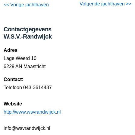
Volgende jachthaven >>
<< Vorige jachthaven
Contactgegevens
W.S.V.-Randwijck
Adres
Lage Weerd 10
6229 AN Maastricht
Contact:
Telefoon 043-3614437
Website
http://www.wsvrandwijck.nl
info@wsvrandwijck.nl