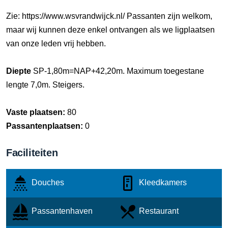
Zie: https://www.wsvrandwijck.nl/ Passanten zijn welkom,
maar wij kunnen deze enkel ontvangen als we ligplaatsen
van onze leden vrij hebben.
Diepte
SP-1,80m=NAP+42,20m. Maximum toegestane
lengte 7,0m. Steigers.
Vaste plaatsen:
80
Passantenplaatsen:
0
Faciliteiten
Douches
Kleedkamers
Passantenhaven
Restaurant