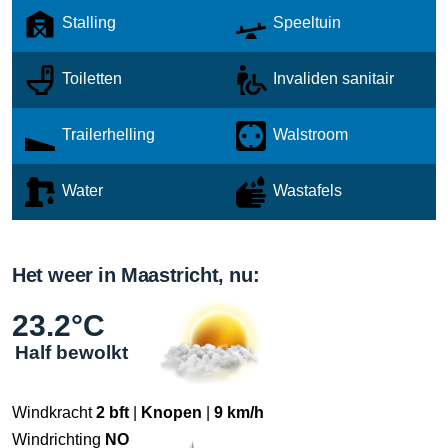
Stalling
Speeltuin
Toiletten
Invaliden sanitair
Trailerhelling
Walstroom
Water
Wastafels
Het weer in Maastricht, nu:
23.2°C
Half bewolkt
Windkracht
2 bft
|
Knopen
|
9 km/h
Windrichting
NO