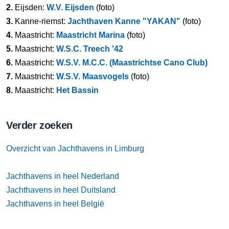
2.
Eijsden:
W.V. Eijsden
(foto)
3.
Kanne-riemst:
Jachthaven Kanne "YAKAN"
(foto)
4.
Maastricht:
Maastricht Marina
(foto)
5.
Maastricht:
W.S.C. Treech '42
6.
Maastricht:
W.S.V. M.C.C. (Maastrichtse Cano Club)
7.
Maastricht:
W.S.V. Maasvogels
(foto)
8.
Maastricht:
Het Bassin
Verder zoeken
Overzicht van Jachthavens in Limburg
Jachthavens in heel Nederland
Jachthavens in heel Duitsland
Jachthavens in heel België