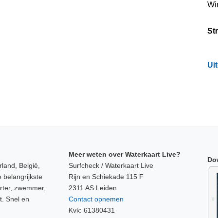
Wi
St
Ui
Meer weten over Waterkaart Live?
Do
land, België,
Surfcheck / Waterkaart Live
 belangrijkste
Rijn en Schiekade 115 F
orter, zwemmer,
2311 AS Leiden
t. Snel en
Contact opnemen
Kvk: 61380431