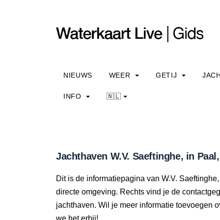
NIEUWS
WEER
GETIJ
JAC
INFO
🇳🇱
Jachthaven W.V. Saeftinghe, in Paal
Dit is de informatiepagina van W.V. Saeftinghe,
directe omgeving. Rechts vind je de contactge
jachthaven. Wil je meer informatie toevoegen 
we het erbij!