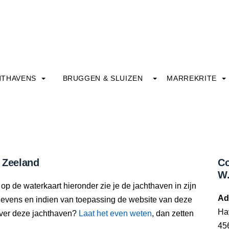
HTHAVENS
BRUGGEN & SLUIZEN
MARREKRITE
, Zeeland
Co
W.
 op de waterkaart hieronder zie je de jachthaven in zijn
Ad
gevens en indien van toepassing de website van deze
Ha
over deze jachthaven?
Laat het even weten
, dan zetten
45