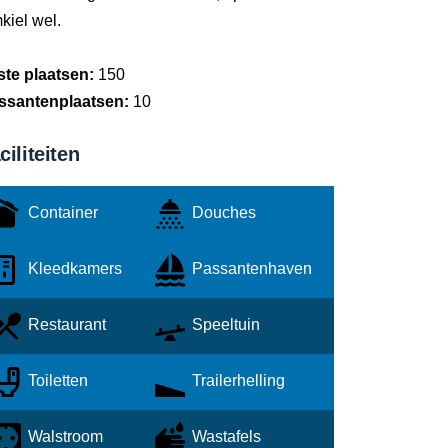
kiel wel.
ste plaatsen:
150
ssantenplaatsen:
10
ciliteiten
Container
Douches
Kleedkamers
Passantenhaven
Restaurant
Speeltuin
Toiletten
Trailerhelling
Walstroom
Wastafels