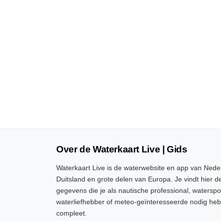
Over de Waterkaart Live | Gids
Waterkaart Live is de waterwebsite en app van Neder
Duitsland en grote delen van Europa. Je vindt hier de
gegevens die je als nautische professional, watersp
waterliefhebber of meteo-geïnteresseerde nodig heb
compleet.