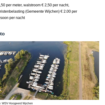
,50 per meter, walstroom € 2,50 per nacht,
ristenbelasting (Gemeente Wijchen) € 2.00 per
rsoon per nacht
to
o: WSV Hoogeerd Wychen