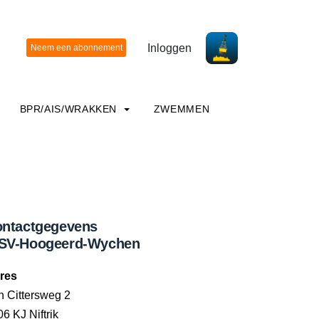
Inloggen
BPR/AIS/WRAKKEN
ZWEMMEN
ntactgegevens
SV-Hoogeerd-Wychen
res
n Cittersweg 2
6 KJ Niftrik