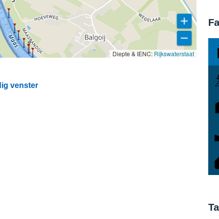
Fa
Diepte & IENC:
Rijkswaterstaat
dig venster
Ta