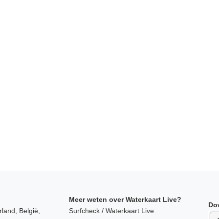
Meer weten over Waterkaart Live?
Do
land, België,
Surfcheck / Waterkaart Live