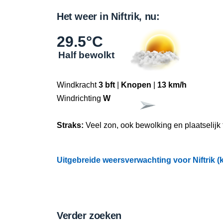
Het weer in Niftrik, nu:
29.5°C
Half bewolkt
Windkracht
3 bft
|
Knopen
|
13 km/h
Windrichting
W
Straks:
Veel zon, ook bewolking en plaatselijk
Uitgebreide weersverwachting voor Niftrik (k
Verder zoeken