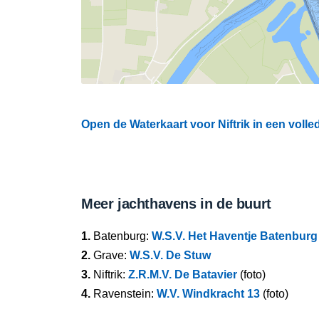
Open de Waterkaart voor Niftrik in een volle
Meer jachthavens in de buurt
1.
Batenburg:
W.S.V. Het Haventje Batenburg
2.
Grave:
W.S.V. De Stuw
3.
Niftrik:
Z.R.M.V. De Batavier
(foto)
4.
Ravenstein:
W.V. Windkracht 13
(foto)