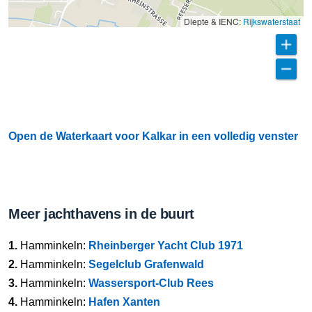
Diepte & IENC:
Rijkswaterstaat
Open de Waterkaart voor Kalkar in een volledig venster
Meer jachthavens in de buurt
1.
Hamminkeln:
Rheinberger Yacht Club 1971
2.
Hamminkeln:
Segelclub Grafenwald
3.
Hamminkeln:
Wassersport-Club Rees
4.
Hamminkeln:
Hafen Xanten