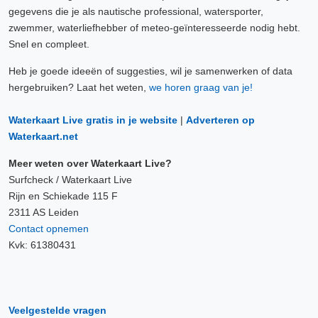
gegevens die je als nautische professional, watersporter,
zwemmer, waterliefhebber of meteo-geïnteresseerde nodig hebt.
Snel en compleet.
Heb je goede ideeën of suggesties, wil je samenwerken of data
hergebruiken? Laat het weten,
we horen graag van je!
Waterkaart Live gratis in je website
|
Adverteren op
Waterkaart.net
Meer weten over Waterkaart Live?
Surfcheck / Waterkaart Live
Rijn en Schiekade 115 F
2311 AS Leiden
Contact opnemen
Kvk: 61380431
Veelgestelde vragen