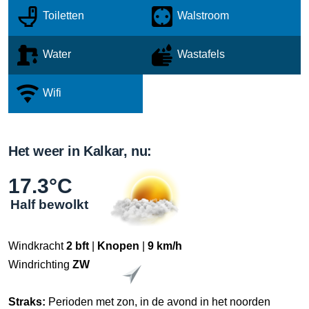
Toiletten
Walstroom
Water
Wastafels
Wifi
Het weer in Kalkar, nu:
17.3°C
Half bewolkt
Windkracht
2 bft
|
Knopen
|
9 km/h
Windrichting
ZW
Straks:
Perioden met zon, in de avond in het noorden