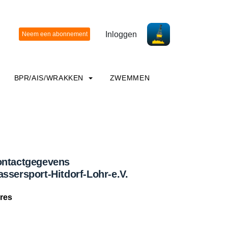
Inloggen
BPR/AIS/WRAKKEN
ZWEMMEN
ntactgegevens
ssersport-Hitdorf-Lohr-e.V.
res