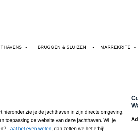
HTHAVENS
BRUGGEN & SLUIZEN
MARREKRITE
Co
Wa
t hieronder zie je de jachthaven in zijn directe omgeving.
Ad
an toepassing de website van deze jachthaven. Wil je
ven?
Laat het even weten
, dan zetten we het erbij!