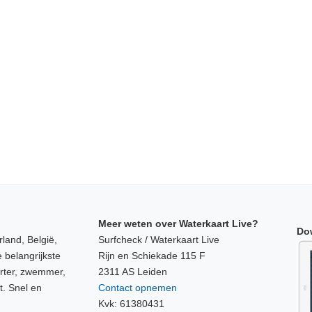
Meer weten over Waterkaart Live?
Do
land, België,
Surfcheck / Waterkaart Live
 belangrijkste
Rijn en Schiekade 115 F
orter, zwemmer,
2311 AS Leiden
t. Snel en
Contact opnemen
Kvk: 61380431