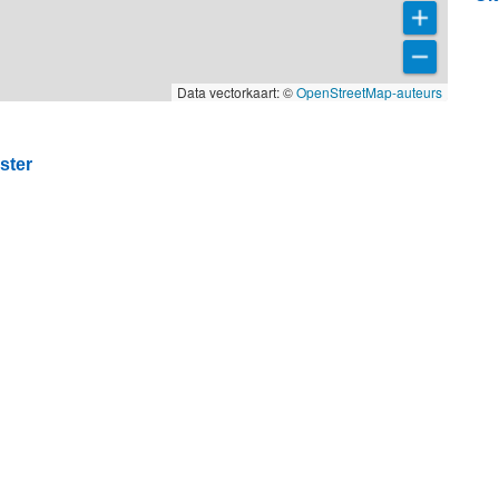
Data vectorkaart: ©
OpenStreetMap-auteurs
ster