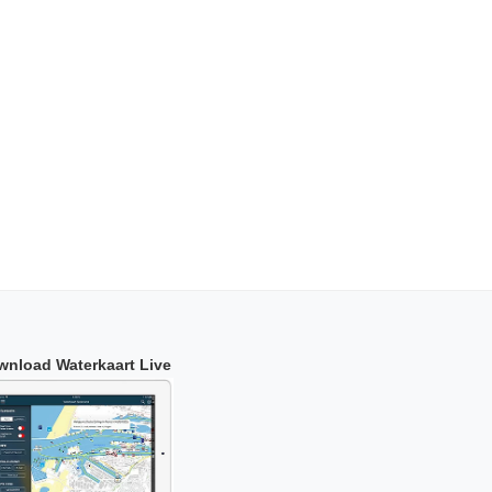
wnload Waterkaart Live