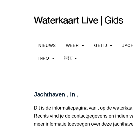
NIEUWS
WEER
GETIJ
JAC
INFO
🇳🇱
Jachthaven , in ,
Dit is de informatiepagina van , op de waterkaar
Rechts vind je de contactgegevens en indien v
meer informatie toevoegen over deze jachtha