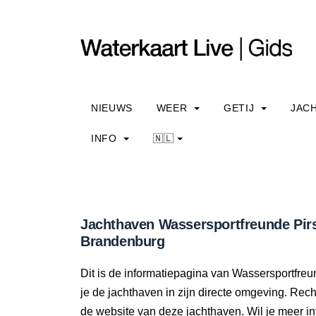
NIEUWS
WEER
GETIJ
JAC
INFO
🇳🇱
Jachthaven Wassersportfreunde Pir
Brandenburg
Dit is de informatiepagina van Wassersportfre
je de jachthaven in zijn directe omgeving. Rec
de website van deze jachthaven. Wil je meer i