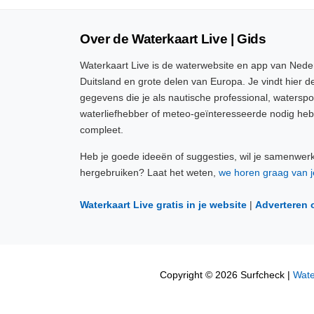
Over de Waterkaart Live | Gids
Waterkaart Live is de waterwebsite en app van Neder
Duitsland en grote delen van Europa. Je vindt hier de
gegevens die je als nautische professional, watersp
waterliefhebber of meteo-geïnteresseerde nodig heb
compleet.
Heb je goede ideeën of suggesties, wil je samenwer
hergebruiken? Laat het weten,
we horen graag van j
Waterkaart Live gratis in je website
|
Adverteren 
Copyright © 2026 Surfcheck |
Wate