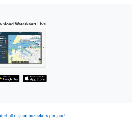
wnload Waterkaart Live
derhalf miljoen bezoekers per jaar!